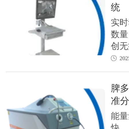
统
实时
数量
创无
202
脾多
准
能量
快