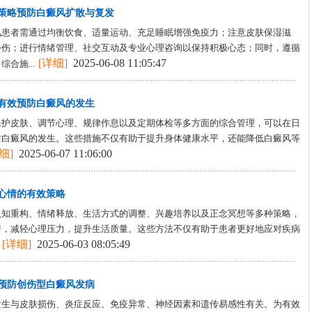
策略预防白癜风扩散与复发
风患者需通过均衡饮食、适量运动、充足睡眠增强免疫力；注意皮肤保湿滋
外伤；进行情绪管理、社交互动及专业心理咨询以保持积极心态；同时，遵循
[详细]
2025-06-08 11:05:47
合施...
有效预防白癜风的发生
保护皮肤、调节心理、规律作息以及定期体检等多方面的综合管理，可以在日
防白癜风的发生。这些措施不仅有助于提升身体健康水平，还能降低白癜风等
细]
2025-06-07 11:06:00
心情的有效策略
认知重构、情绪释放、生活方式的调整、兴趣培养以及正念冥想等多种策略，
情，减轻心理压力，提升生活质量。这些方法不仅有助于患者更好地应对疾病
[详细]
2025-06-03 08:05:49
预防创伤型白癜风发病
发生与皮肤损伤、炎症反应、免疫异常、神经因素和遗传易感性有关。为有效