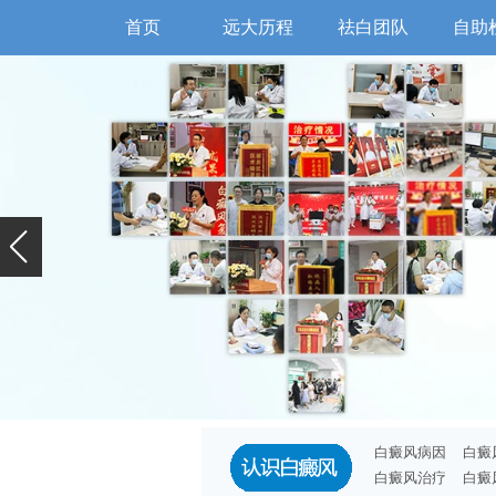
首页
远大历程
祛白团队
自助
白癜风病因
白癜
白癜风治疗
白癜