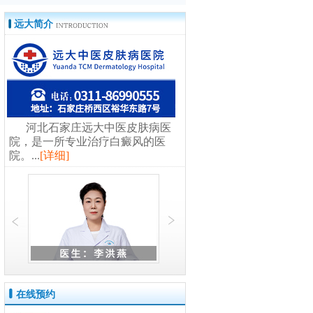
风
远大简介
河北石家庄远大中医皮肤病医
院，是一所专业治疗白癜风的医
院。...
[详细]
在线预约