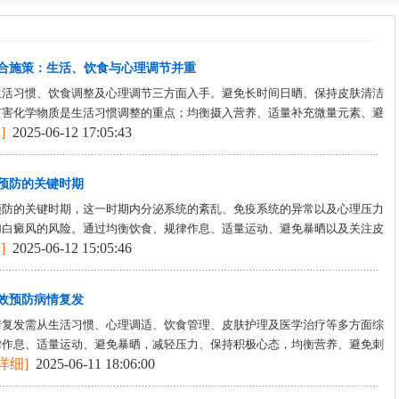
合施策：生活、饮食与心理调节并重
生活习惯、饮食调整及心理调节三方面入手。避免长时间日晒、保持皮肤清洁
有害化学物质是生活习惯调整的重点；均衡摄入营养、适量补充微量元素、避
]
2025-06-12 17:05:43
预防的关键时期
预防的关键时期，这一时期内分泌系统的紊乱、免疫系统的异常以及心理压力
加白癜风的风险。通过均衡饮食、规律作息、适量运动、避免暴晒以及关注皮
]
2025-06-12 15:05:46
效预防病情复发
情复发需从生活习惯、心理调适、饮食管理、皮肤护理及医学治疗等多方面综
律作息、适量运动、避免暴晒，减轻压力、保持积极心态，均衡营养、避免刺
[详细]
2025-06-11 18:06:00