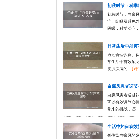
初秋时节：科学
初秋时节，白癜
润、防晒及避免
医嘱，科学治疗，综
日常生活中如何
通过合理饮食、
常生活中有效预
[详
皮肤疾病的...
白癜风患者调节
白癜风患者通过
可以有效调节心
带来的挑战，还...
生活中如何有效
创伤型白癜风的