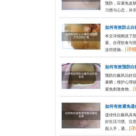
预防，应避免皮
习惯与心态，并关.
如何有效防止白
本文详细阐述了
素、合理饮食与
[详细
这些措施...
如何有效预防白
预防白癜风治好
暴晒；维护心理
避免刺激食物...
如何有效避免遗
遗传性白癜风具
好生活习惯、注
[详
面入手，通...