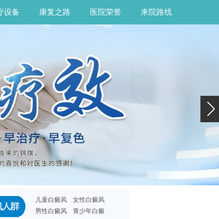
疗设备
康复之路
医院荣誉
来院路线
儿童白癜风
女性白癜风
男性白癜风
青少年白癜