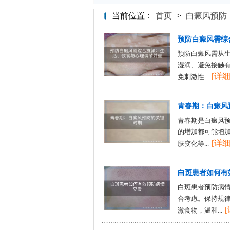
当前位置：
首页
>
白癜风预防
预防白癜风需综
预防白癜风需从
湿润、避免接触
[详细
免刺激性...
青春期：白癜风
青春期是白癜风
的增加都可能增
[详细
肤变化等...
白斑患者如何有
白斑患者预防病
合考虑。保持规
激食物，温和...