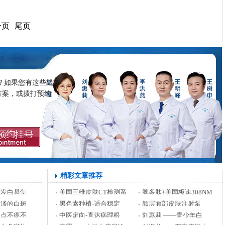
一页
尾页
？如果您有这些疑
方案，或拨打预约
精彩文章推荐
肤发白是怎
美国三维皮肤CT检测系
脾多肽+美国极速308NM
淡淡的白斑
黑色素种植-适合稳定
颜层面部皮肤注射泵
白点不疼不
中医定向-直达病理根
刘惠莉 ——青少年白