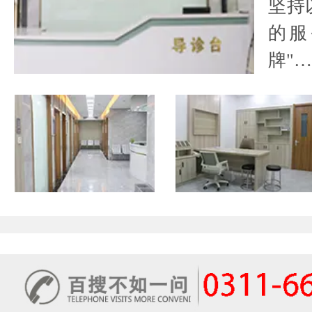
坚持
的服
牌"