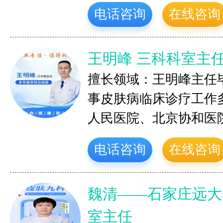
电话咨询
在线咨询
王明峰 三科科室主
擅长领域：王明峰主任
事皮肤病临床诊疗工作
人民医院、北京协和医
电话咨询
在线咨询
魏清——石家庄远大
室主任