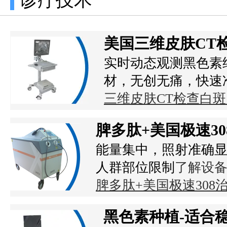
美国三维皮肤CT
实时动态观测黑色素
材，无创无痛，快速
三维皮肤CT检查白
脾多肽+美国极速3
能量集中，照射准确显
人群部位限制
了解设
脾多肽+美国极速30
黑色素种植-适合