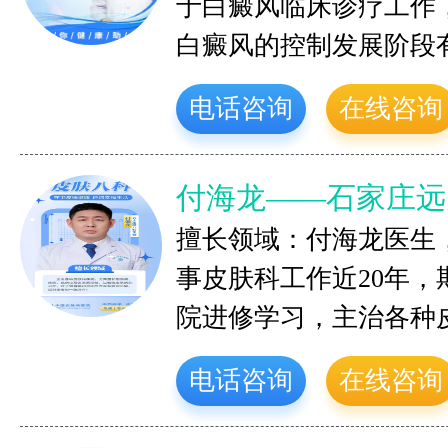
于白癜风临床诊疗工作
白癜风的控制发展阶段
电话咨询
在线咨询
付海龙——石家庄远
擅长领域：付海龙医生
事皮肤科工作近20年
院进修学习，主治各种
电话咨询
在线咨询