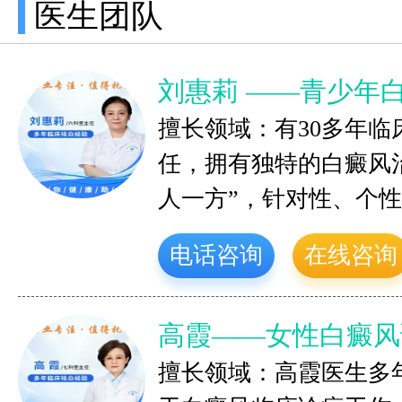
医生团队
刘惠莉 ——青少年
擅长领域：有30多年
任，拥有独特的白癜风
人一方”，针对性、个
电话咨询
在线咨询
高霞——女性白癜风
擅长领域：高霞医生多