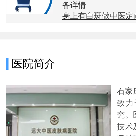
备详情
身上有白斑做中医定
医院简介
石家
致力
究。
技术