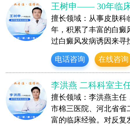
王树申—— 30年临
擅长领域：从事皮肤科
年，积累了丰富的白癜
过白癜风发病诱因来寻
电话咨询
在线咨询
李洪燕 二科科室主
擅长领域：李洪燕主任
市棉三医院、河北省省
富的临床经验。对反复