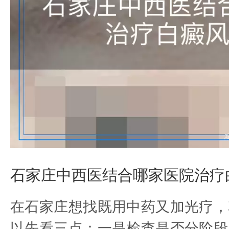
石家庄中西医结合哪家医院治疗
在石家庄想找既用中药又加光疗，
以先看三点：一是检查是否分阶段