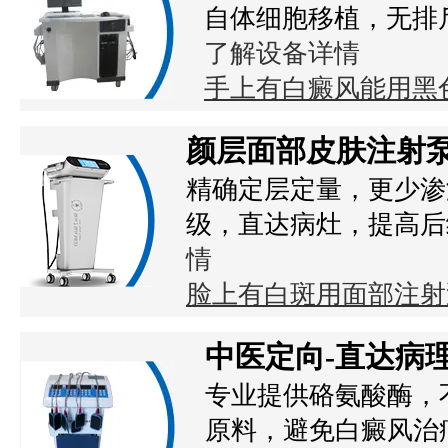
自体细胞移植，无排
了解设备详情
手上有白癜风能用黑
颜层面部皮肤注射
精确定层定量，更少渗
级，直达病灶，提高后
情
脸上有白斑用面部注射
中医定向-直达病
专业提供硌氨酸酶，
原料，避免白癜风治