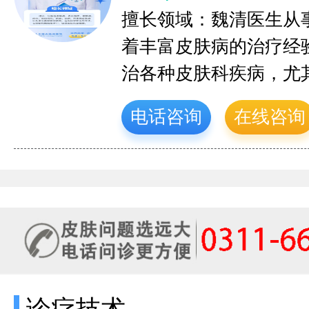
擅长领域：魏清医生从
着丰富皮肤病的治疗经
治各种皮肤科疾病，尤
电话咨询
在线咨询
诊疗技术