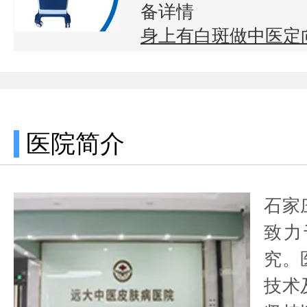
备详情
身上有白斑做中医定
医院简介
石家
致力
究。
技术