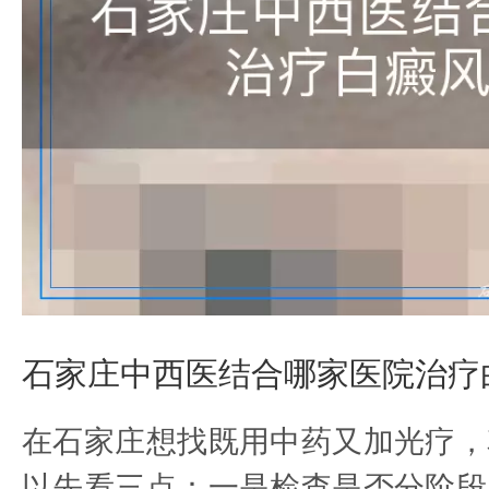
石家庄中西医结合哪家医院治疗
在石家庄想找既用中药又加光疗，
以先看三点：一是检查是否分阶段