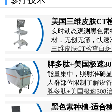
美国三维皮肤CT
实时动态观测黑色素
材，无创无痛，快速
三维皮肤CT检查白
脾多肽+美国极速3
能量集中，照射准确显
人群部位限制
了解设
脾多肽+美国极速30
黑色素种植-适合