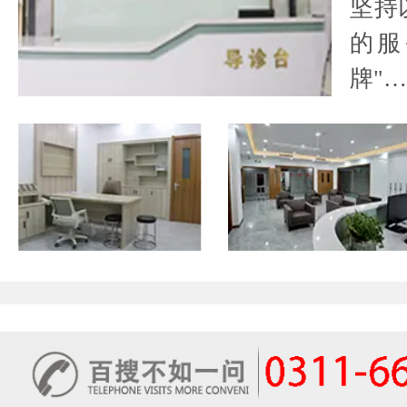
坚持
的服
牌"