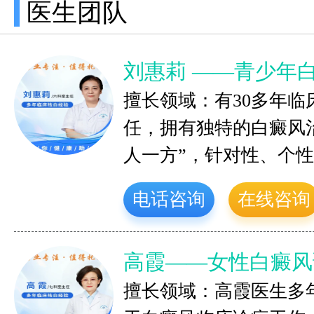
医生团队
刘惠莉 ——青少年
擅长领域：有30多年
任，拥有独特的白癜风
人一方”，针对性、个
电话咨询
在线咨询
高霞——女性白癜风
擅长领域：高霞医生多