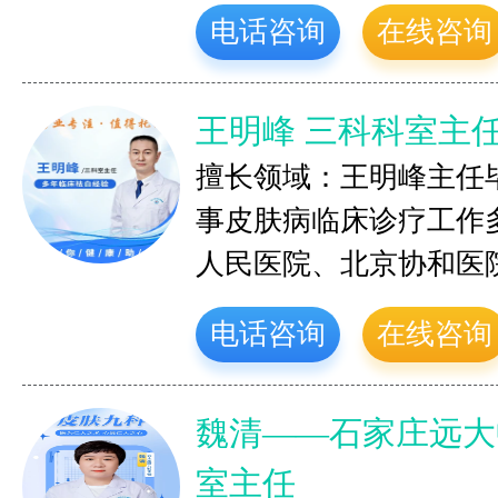
电话咨询
在线咨询
王明峰 三科科室主
擅长领域：王明峰主任
事皮肤病临床诊疗工作
人民医院、北京协和医
电话咨询
在线咨询
魏清——石家庄远大
室主任