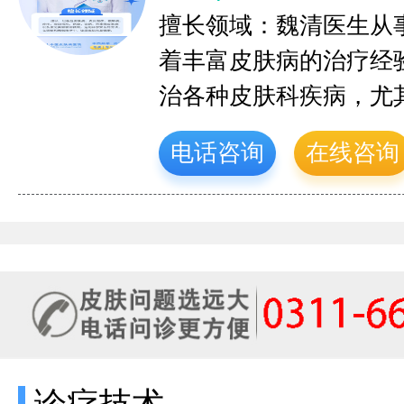
擅长领域：魏清医生从
着丰富皮肤病的治疗经
治各种皮肤科疾病，尤
电话咨询
在线咨询
诊疗技术