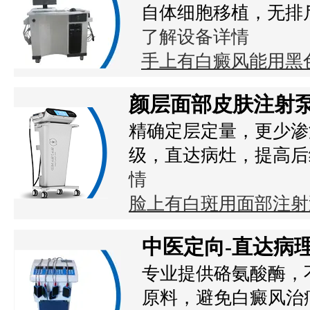
自体细胞移植，无排
了解设备详情
手上有白癜风能用黑
颜层面部皮肤注射
精确定层定量，更少渗
级，直达病灶，提高后
情
脸上有白斑用面部注射
中医定向-直达病
专业提供硌氨酸酶，
原料，避免白癜风治