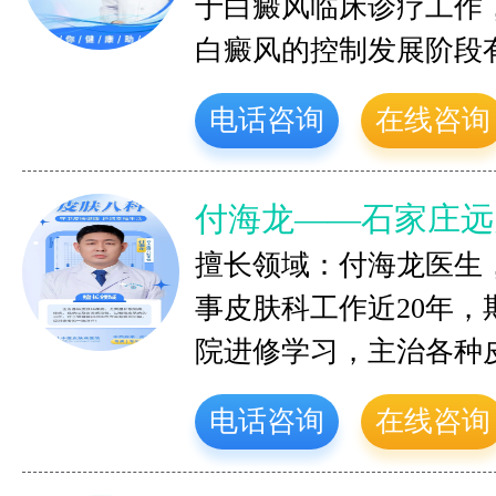
于白癜风临床诊疗工作
白癜风的控制发展阶段
电话咨询
在线咨询
付海龙——石家庄远
擅长领域：付海龙医生
事皮肤科工作近20年
院进修学习，主治各种
电话咨询
在线咨询