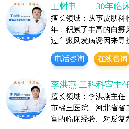
王树申—— 30年临
擅长领域：从事皮肤科
年，积累了丰富的白癜
过白癜风发病诱因来寻
电话咨询
在线咨询
李洪燕 二科科室主
擅长领域：李洪燕主任
市棉三医院、河北省省
富的临床经验。对反复