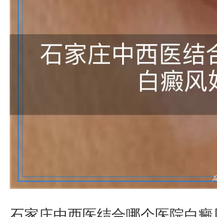
石家庄中西医结合哪个医院白癜