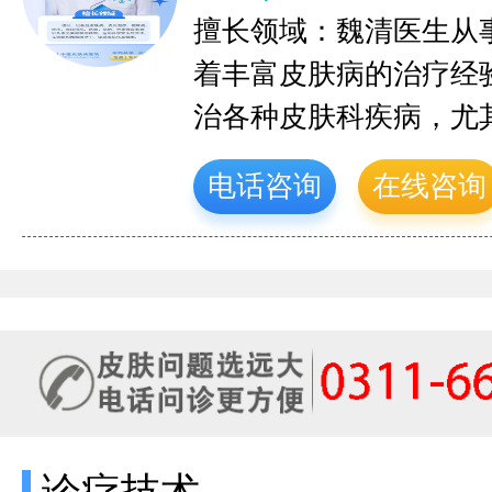
擅长领域：魏清医生从
着丰富皮肤病的治疗经
治各种皮肤科疾病，尤
电话咨询
在线咨询
诊疗技术