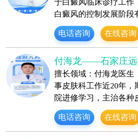
于白癜风临床诊疗工作
白癜风的控制发展阶段
电话咨询
在线咨询
付海龙——石家庄远
擅长领域：付海龙医生
事皮肤科工作近20年
院进修学习，主治各种
电话咨询
在线咨询