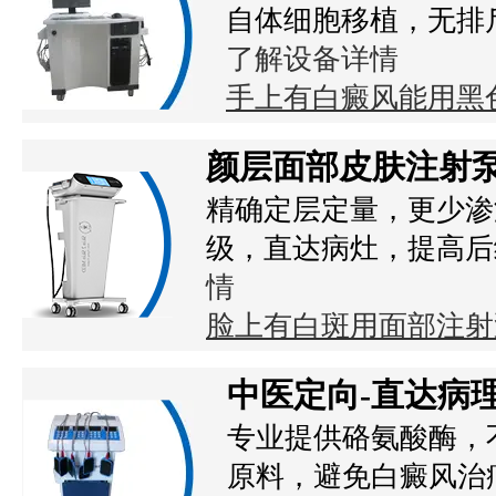
自体细胞移植，无排
了解设备详情
手上有白癜风能用黑
颜层面部皮肤注射
精确定层定量，更少渗
级，直达病灶，提高后
情
脸上有白斑用面部注射
中医定向-直达病
专业提供硌氨酸酶，
原料，避免白癜风治