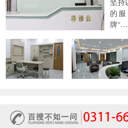
坚持
的服
牌"