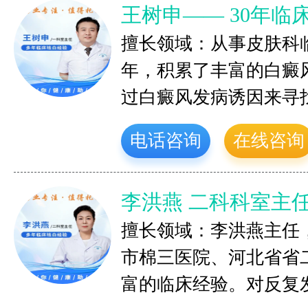
王树申—— 30年临
擅长领域：从事皮肤科
年，积累了丰富的白癜
过白癜风发病诱因来寻
电话咨询
在线咨询
李洪燕 二科科室主
擅长领域：李洪燕主任
市棉三医院、河北省省
富的临床经验。对反复