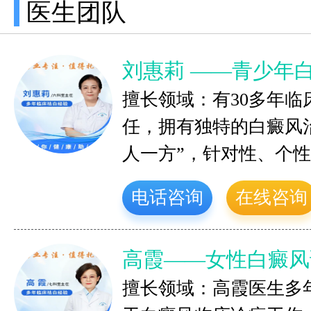
医生团队
刘惠莉 ——青少年
擅长领域：有30多年
任，拥有独特的白癜风
人一方”，针对性、个
电话咨询
在线咨询
高霞——女性白癜风
擅长领域：高霞医生多