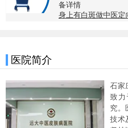
备详情
身上有白斑做中医定
医院简介
石家
致力
究。
技术