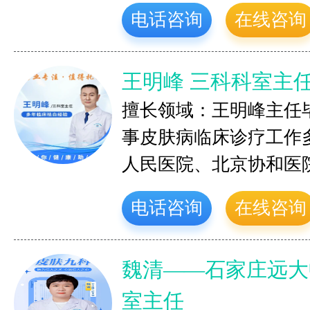
电话咨询
在线咨询
王明峰 三科科室主
擅长领域：王明峰主任
事皮肤病临床诊疗工作
人民医院、北京协和医
电话咨询
在线咨询
魏清——石家庄远大
室主任