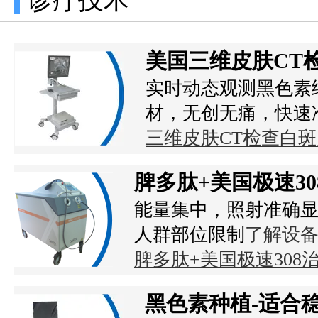
美国三维皮肤CT
实时动态观测黑色素
材，无创无痛，快速
三维皮肤CT检查白
脾多肽+美国极速3
能量集中，照射准确显
人群部位限制
了解设
脾多肽+美国极速30
黑色素种植-适合