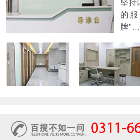
坚持
的服
牌"