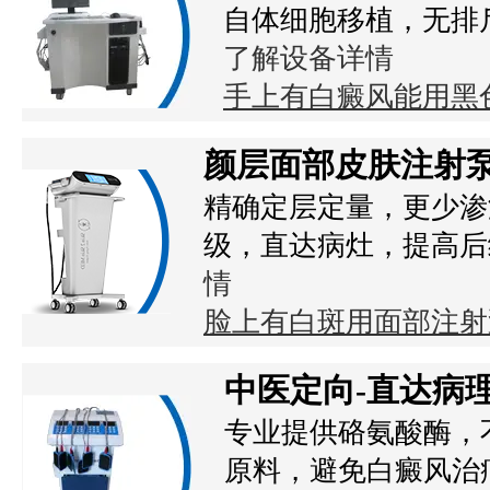
自体细胞移植，无排
了解设备详情
手上有白癜风能用黑
颜层面部皮肤注射
精确定层定量，更少渗
级，直达病灶，提高后
情
脸上有白斑用面部注射
中医定向-直达病
专业提供硌氨酸酶，
原料，避免白癜风治