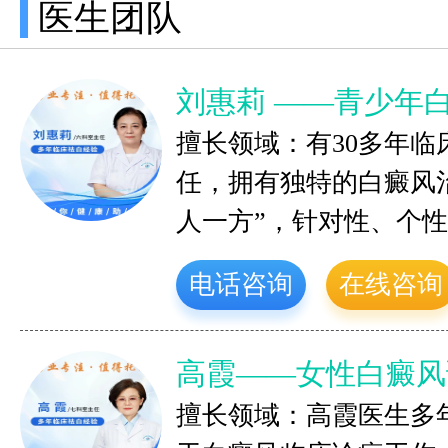
医生团队
刘惠莉 ——青少年
擅长领域：有30多年
任，拥有独特的白癜风
人一方”，针对性、个
电话咨询
在线咨询
高霞——女性白癜风
擅长领域：高霞医生多