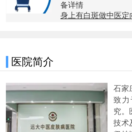
备详情
身上有白斑做中医定
医院简介
石家
致力
究。
技术