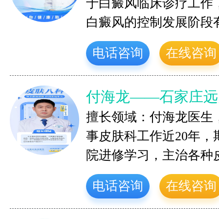
于白癜风临床诊疗工作
白癜风的控制发展阶段
电话咨询
在线咨询
付海龙——石家庄远
擅长领域：付海龙医生
事皮肤科工作近20年
院进修学习，主治各种
电话咨询
在线咨询