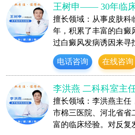
王树申—— 30年临
擅长领域：从事皮肤科
年，积累了丰富的白癜
过白癜风发病诱因来寻
电话咨询
在线咨询
李洪燕 二科科室主
擅长领域：李洪燕主任
市棉三医院、河北省省
富的临床经验。对反复