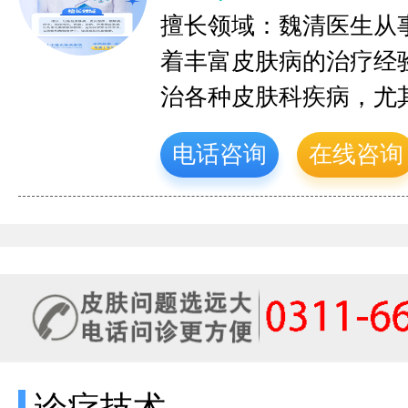
擅长领域：魏清医生从
着丰富皮肤病的治疗经
治各种皮肤科疾病，尤
电话咨询
在线咨询
诊疗技术