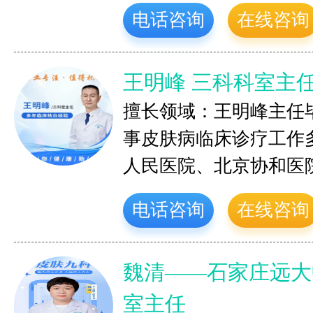
电话咨询
在线咨询
王明峰 三科科室主
擅长领域：王明峰主任
事皮肤病临床诊疗工作
人民医院、北京协和医
电话咨询
在线咨询
魏清——石家庄远大
室主任