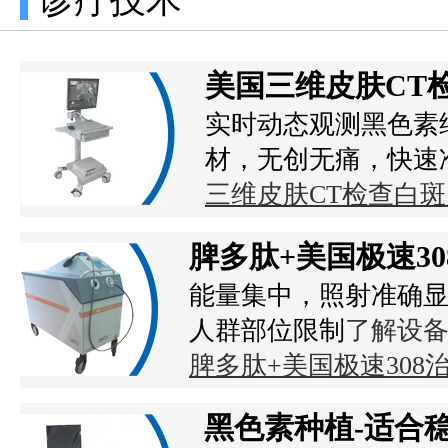
美国三维皮肤CT
实时动态观测黑色素
材，无创无痛，快速
三维皮肤CT检查白
脾多肽+美国极速3
能量集中，照射准确显
人群部位限制
了解设
脾多肽+美国极速30
黑色素种植-适合