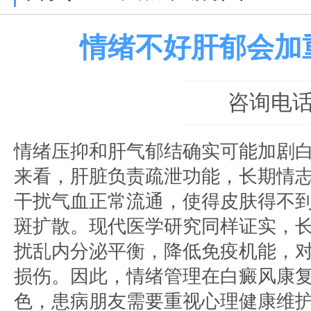
情绪不好肝郁会加
咨询电话：0
情绪压抑和肝气郁结确实可能加剧
来看，肝脏负责疏泄功能，长期情
干扰气血正常流通，使得皮肤得不
斑扩散。现代医学研究同样证实，
扰乱内分泌平衡，降低免疫机能，
损伤。因此，情绪管理在白癜风康
色，患病朋友需要重视心理健康维