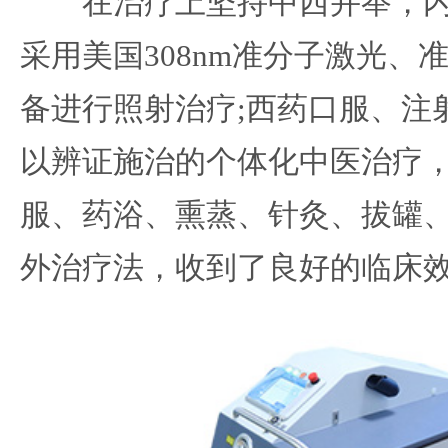
在治疗上坚持中西并举，内
采用美国308nm准分子激光、
备进行照射治疗;西药口服、注
以辨证施治的个体化中医治疗
服、药浴、熏蒸、针灸、拔罐
外治疗法，收到了良好的临床