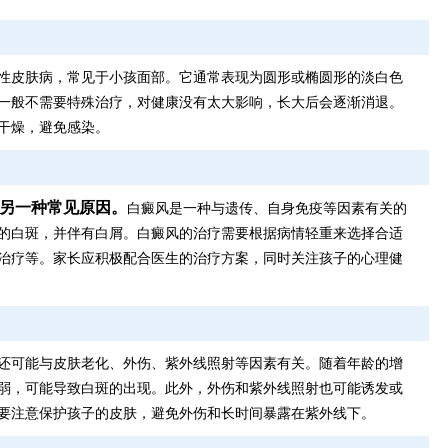
性皮肤病，常见于小孩面部。它通常表现为圆形或椭圆形的淡白色
一般不需要特殊治疗，对健康没有太大影响，长大后会逐渐消退。
干燥，避免感染。
另一种常见原因。
白癜风是一种与遗传、自身免疫等因素有关的
的白斑，并伴有白屑。白癜风的治疗需要根据病情轻重来选择合适
治疗等。家长应积极配合医生的治疗方案，同时关注孩子的心理健
还可能与皮肤老化、外伤、紫外线照射等因素有关。随着年龄的增
弱，可能导致白斑的出现。此外，外伤和紫外线照射也可能诱发或
要注意保护孩子的皮肤，避免外伤和长时间暴露在紫外线下。