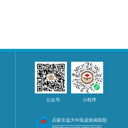
公众号
小程序
石家庄远大中医皮肤病医院
Shijiazhuang yuanda vitiligo hospital