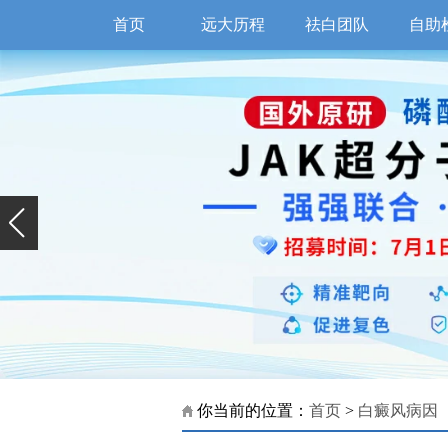
首页
远大历程
祛白团队
自助
你当前的位置：
首页
>
白癜风病因