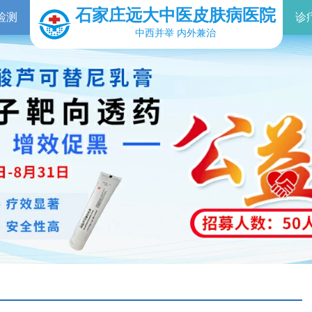
石家庄远大中医皮肤病医院
检测
诊
中西并举 内外兼治