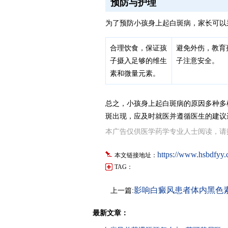
预防与护理
为了预防小孩身上起白斑病，家长可以
合理饮食，保证孩
避免外伤，教育
子摄入足够的维生
子注意安全。
素和微量元素。
总之，小孩身上起白斑病的原因多种多
斑出现，应及时就医并遵循医生的建议
本广告仅供医学药学专业人士阅读，请
https://www.hsbdfyy.
本文链接地址：
TAG：
影响白癜风患者体内黑色
上一篇:
因
最新文章：