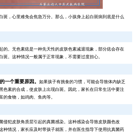
白斑，心里难免会焦急万分。那么，小孩身上起白斑病到底是什么
起的。无色素痣是一种先天性的皮肤色素减退现象，部分痣会存在
白斑。这种情况一般属于正常现象，不需要过度担心。
的一个重要原因。
如果孩子有挑食的习惯，可能会导致体内缺乏
黑色素的合成，使皮肤上出现白斑。因此，家长在日常生活中要注
富的食物，如鸡肉、鱼肉等。
菌侵犯皮肤角质层引起的真菌感染。这种感染会导致皮肤颜色改
这种情况，家长应及时带孩子就医，并在医生指导下使用抗真菌药