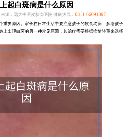
上起白斑病是什么原因
0311-66691397
:00:38 来源：远大中医皮肤病医院 健康热线：
个重要原因。家长在日常生活中要注意孩子的饮食均衡，多给孩子
身上出现白斑的另一种常见原因，其治疗需要根据病情轻重来选择