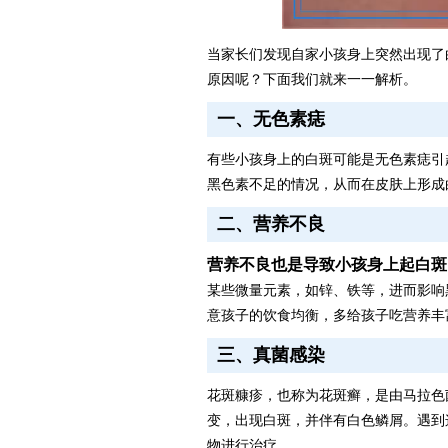
当家长们发现自家小孩身上突然出现了
原因呢？下面我们就来一一解析。
一、无色素痣
有些小孩身上的白斑可能是无色素痣引
黑色素不足的情况，从而在皮肤上形成
二、营养不良
营养不良也是导致小孩身上起白斑
某些微量元素，如锌、铁等，进而影响
意孩子的饮食均衡，多给孩子吃营养丰
三、真菌感染
花斑糠疹，也称为花斑癣，是由马拉色
变，出现白斑，并伴有白色鳞屑。遇到
物进行治疗。