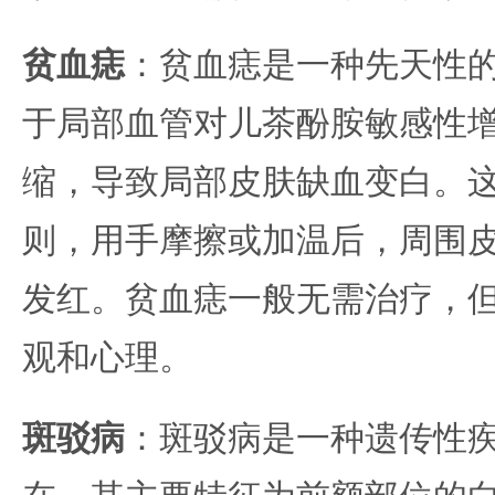
贫血痣
：贫血痣是一种先天性
于局部血管对儿茶酚胺敏感性
缩，导致局部皮肤缺血变白。
则，用手摩擦或加温后，周围
发红。贫血痣一般无需治疗，
观和心理。
斑驳病
：斑驳病是一种遗传性