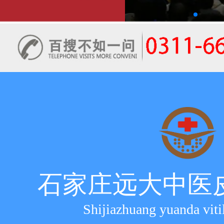
石家庄远大中医
Shijiazhuang yuanda viti