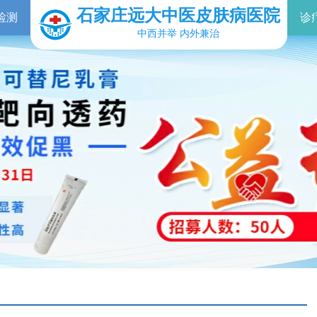
石家庄远大中医皮肤病医院
检测
诊
中西并举 内外兼治