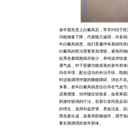
老年朋友患上白癜风后，常常纠结于医
功能储备下降，代谢能力减弱，许多病
年白癜风病患，他们普遍伴有基础性疾
白癜风的医治需要更加谨慎，避免药物
处黑色素细胞残存较少，单纯追求快速
通气血，对于脏腑功能渐衰的老年群体
内在环境，配合适当的外治手段，既能
时还能调理伴随的睡眠障碍、消化不良
来看，老年白癜风病患往往存在气血亏
进展缓慢，但伴随症状较多，如畏寒肢
刺激性较强的疗法，容易引发同形反应
的理念，选用补益肝肾、养血活血、祛
黑色素生成，改善局部微循环，调节免
要长期调理的老年群体。