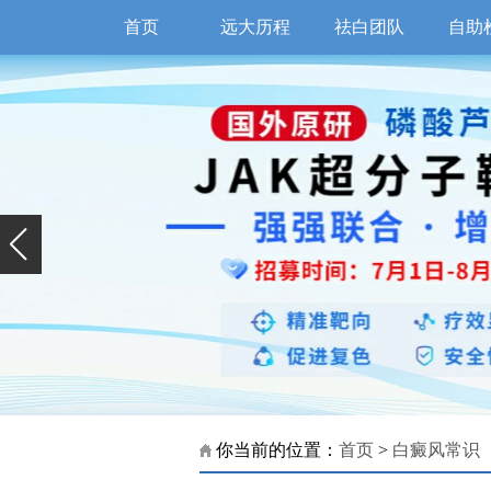
首页
远大历程
祛白团队
自助
你当前的位置：
首页
>
白癜风常识