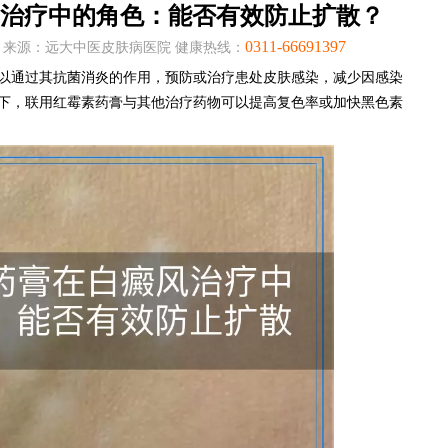
治疗中的角色：能否有效防止扩散？
0311-66691397
:00:34 来源：远大中医皮肤病医院 健康热线：
以通过其抗菌消炎的作用，预防或治疗患处皮肤感染，减少因感染
下，联用红霉素药膏与其他治疗药物可以提高复色率或加快黑色素