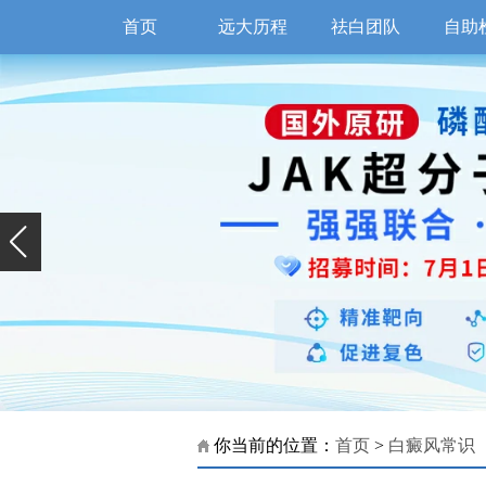
首页
远大历程
祛白团队
自助
你当前的位置：
首页
>
白癜风常识