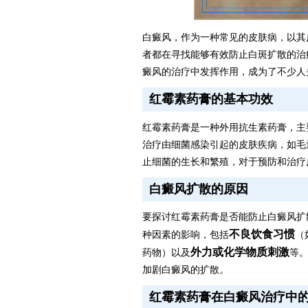
白癜风，作为一种常见的皮肤病，以其
者都在寻找能够有效防止白斑扩散的治
癜风的治疗中发挥作用，成为了不少人
红霉素药膏的基本功效
红霉素药膏是一种外用抗生素药膏，主
治疗由细菌感染引起的皮肤疾病，如毛
止细菌的生长和繁殖，对于预防和治疗
白癜风扩散的原因
要探讨红霉素药膏是否能防止白癜风扩
不良饮食习惯
种因素的影响，包括
（
外力或化学物质刺激
药物）以及
等
加剧白癜风的扩散。
红霉素药膏在白癜风治疗中