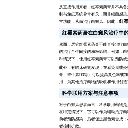
从直接作用来看，红霉素药膏并不具备
制与免疫系统异常有关，而非细菌感染
红
常功能，从而治疗白癜风。因此，
红霉素药膏在白癜风治疗中
然而，尽管红霉素药膏不能直接治疗白
的治疗产生间接的积极影响。例如，白
种情况下，使用红霉素药膏可以预防或
此外，有临床研究发现，在感染期或炎
膏、维生素D3等）可以提高复色率或
用，为其他治疗药物的吸收和作用创造
科学联用方案与注意事项
对于白癜风患者而言，科学联用药物是
在特定情况下，它可以作为辅助治疗药
前者预防感染，后者促进黑色素合成；
者控制扩散。