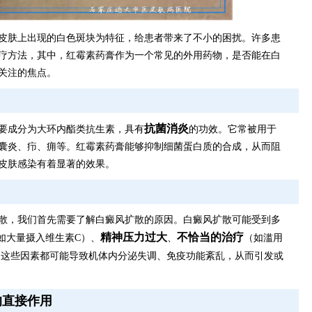
皮肤上出现的白色斑块为特征，给患者带来了不小的困扰。许多患
疗方法，其中，红霉素药膏作为一个常见的外用药物，是否能在白
关注的焦点。
抗菌消炎
要成分为大环内酯类抗生素，具有
的功效。它常被用于
囊炎、疖、痈等。红霉素药膏能够抑制细菌蛋白质的合成，从而阻
皮肤感染有着显著的效果。
散，我们首先需要了解白癜风扩散的原因。白癜风扩散可能受到多
精神压力过大
不恰当的治疗
如大量摄入维生素C）、
、
（如滥用
。这些因素都可能导致机体内分泌失调、免疫功能紊乱，从而引发或
的直接作用