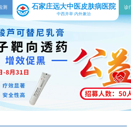
石家庄远大中医皮肤病医院
检测
诊
中西并举 内外兼治