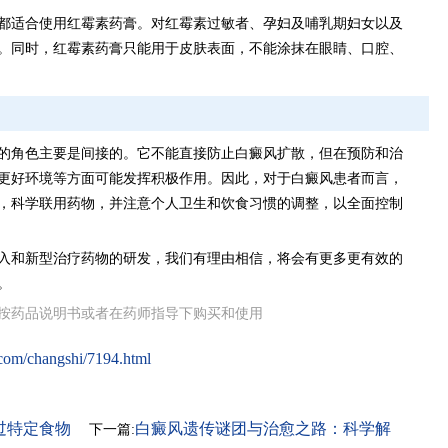
都适合使用红霉素药膏。对红霉素过敏者、孕妇及哺乳期妇女以及
。同时，红霉素药膏只能用于皮肤表面，不能涂抹在眼睛、口腔、
的角色主要是间接的。它不能直接防止白癜风扩散，但在预防和治
更好环境等方面可能发挥积极作用。因此，对于白癜风患者而言，
，科学联用药物，并注意个人卫生和饮食习惯的调整，以全面控制
入和新型治疗药物的研发，我们有理由相信，将会有更多更有效的
。
按药品说明书或者在药师指导下购买和使用
com/changshi/7194.html
过特定食物
白癜风遗传谜团与治愈之路：科学解
下一篇: