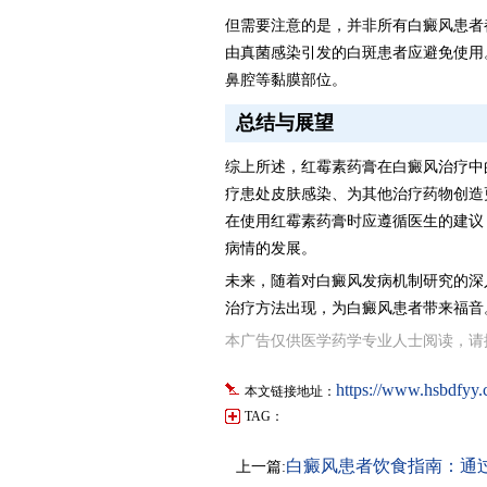
但需要注意的是，并非所有白癜风患者
由真菌感染引发的白斑患者应避免使用
鼻腔等黏膜部位。
总结与展望
综上所述，红霉素药膏在白癜风治疗中
疗患处皮肤感染、为其他治疗药物创造
在使用红霉素药膏时应遵循医生的建议
病情的发展。
未来，随着对白癜风发病机制研究的深
治疗方法出现，为白癜风患者带来福音
本广告仅供医学药学专业人士阅读，请
https://www.hsbdfyy.
本文链接地址：
TAG：
白癜风患者饮食指南：通
上一篇: