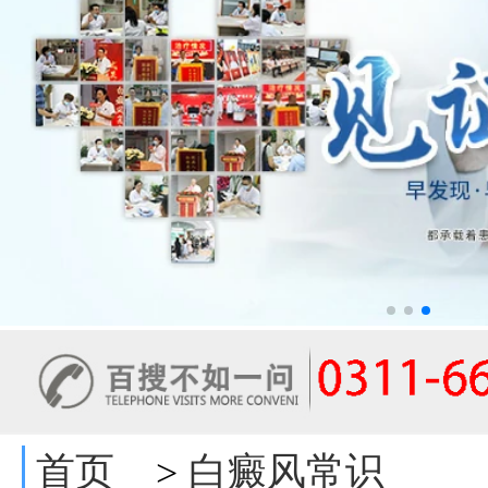
首页
白癜风常识
>