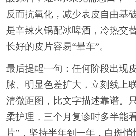
反而抗氧化，减少表皮自由基
是辛辣火锅配冰啤酒，冷热交
长好的皮片容易“晕车”。
最后提醒一句：任何阶段出现
脓、明显色差扩大，立刻线上
清微距图，比文字描述靠谱。
柔护理，三个月复诊时多半能看
片”，坚持半年到一年，白斑悄