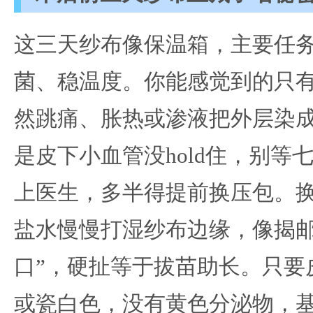
这三天纱布像保温箱，主要任
菌、稳温度。你能感觉到的只
然跳痛、胀热或渗液把外层染
是皮下小血管没hold住，别等
上医生，多半得提前换压包。
盐水慢慢打湿纱布边缘，像揭邮
口”，硬扯等于拔苗助长。只要
或瓷白色，没有黄色分泌物，