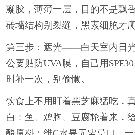
凝胶，薄薄一层，目的不是飘
砖墙结构别裂缝，黑素细胞才
第三步：遮光——白天室内日
公要贴防UVA膜，自己用SPF
时补一次，别偷懒。
饮食上不用盯着黑芝麻猛吃，
白：鱼、鸡胸、豆腐轮着来，
酸原料；维C水果无需忌口，一