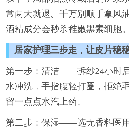
常两天就退。千万别顺手拿风
酒精成分会秒杀稚嫩黑素细胞
居家护理三步走，让皮片稳
第一步：清洁——拆纱24小时
水冲洗，手指腹轻打圈，拒绝
留一点点水汽上药。
第二步：保湿——选无香料医