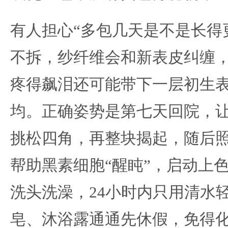
有人担心“多包几天是不是长得
不拆，纱纤维会和新表皮纠缠
疼得飙泪还可能带下一层初生
均。正确姿势是第七天回院，
挑松四角，再整块揭起，随后照
帮助黑素细胞“醒盹”，启动上
洗头洗澡，24小时内只用清水
皂、沐浴露通通先休假，免得