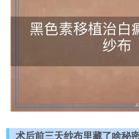
术后前三天纱布里藏了啥秘