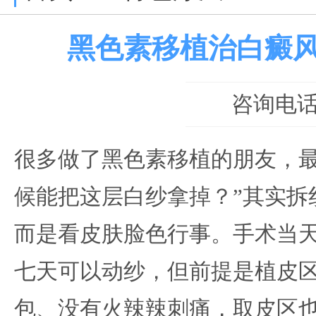
黑色素移植治白癜
咨询电话：0
很多做了黑色素移植的朋友，最
候能把这层白纱拿掉？”其实拆
而是看皮肤脸色行事。手术当
七天可以动纱，但前提是植皮
包、没有火辣辣刺痛，取皮区