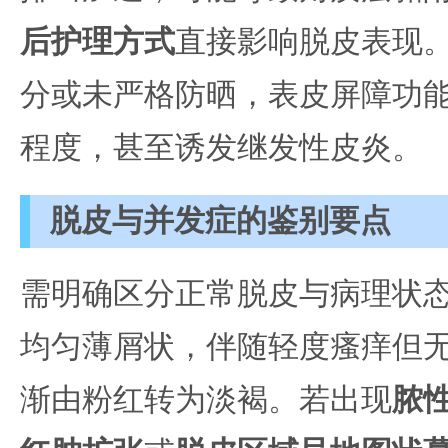
后护理方式
直接影响脱皮表现
分或未严格防晒，表皮屏障功
程度，甚至诱发继发性皮炎。
脱皮与并发症的鉴别要点
需明确区分正常脱皮与病理状
均匀薄屑状，伴随轻度瘙痒但
渐由粉红转为淡褐。若出现
脓