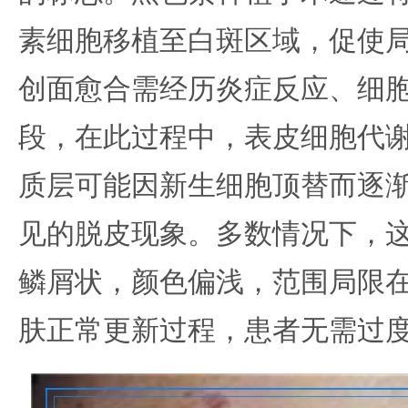
素细胞移植至白斑区域，促使
创面愈合需经历炎症反应、细
段，在此过程中，表皮细胞代
质层可能因新生细胞顶替而逐
见的脱皮现象。多数情况下，
鳞屑状，颜色偏浅，范围局限
肤正常更新过程，患者无需过