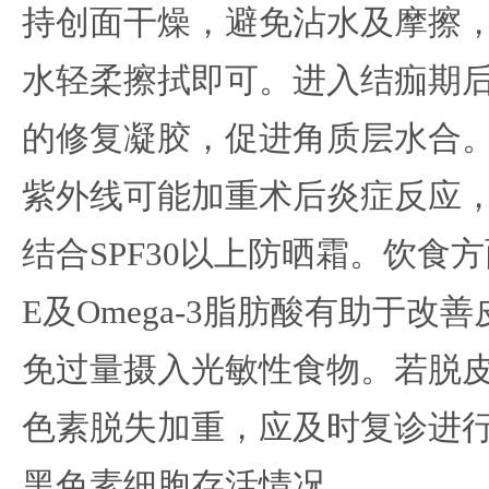
持创面干燥，避免沾水及摩擦
水轻柔擦拭即可。进入结痂期
的修复凝胶，促进角质层水合
紫外线可能加重术后炎症反应
结合SPF30以上防晒霜。饮食
E及Omega-3脂肪酸有助于改
免过量摄入光敏性食物。若脱皮
色素脱失加重，应及时复诊进
黑色素细胞存活情况。