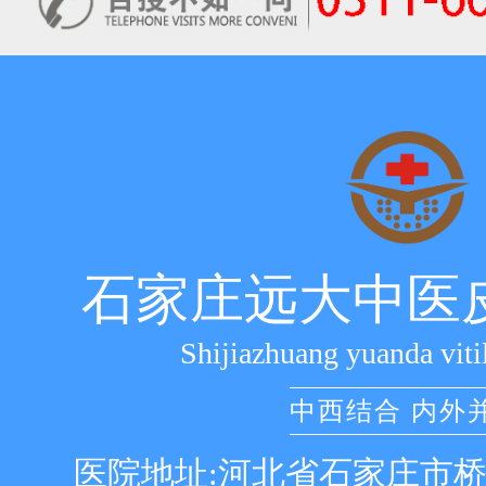
石家庄远大中医
Shijiazhuang yuanda viti
中西结合 内外
医院地址:河北省石家庄市