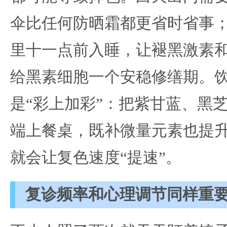
伞比任何防晒霜都更省时省事
里十一点前入睡，让褪黑激素
给黑素细胞一个安稳修缮期。
是“彩上加彩”：把紫甘蓝、黑
端上餐桌，既补微量元素也提
就会让复色速度“提速”。
复诊频率和心理调节同样重