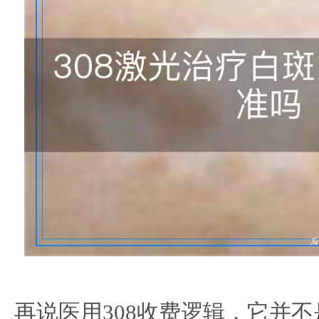
再说医用308收费逻辑，它并不