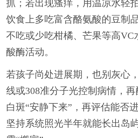
抓；若出现瘙痒，用温凉水轻
饮食上多吃富含酪氨酸的豆制
不吃或少吃柑橘、芒果等高VC
酸酶活动。
若孩子尚处进展期，也别灰心
线
或
308准分子光
控制病情，再
白斑“安静下来”，再评估能否
坚持系统照光半年就能长出岛