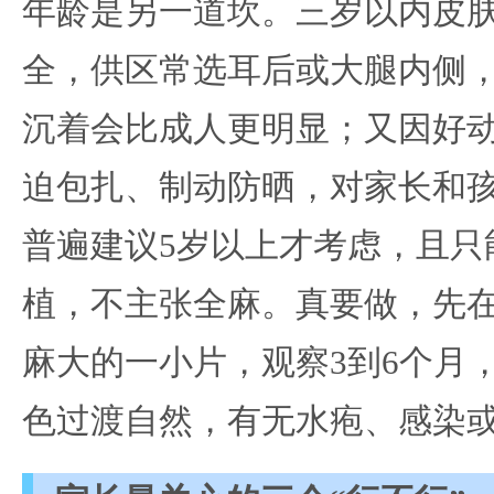
年龄是另一道坎。三岁以内皮
全，供区常选耳后或大腿内侧
沉着会比成人更明显；又因好动
迫包扎、制动防晒，对家长和
普遍建议5岁以上才考虑，且只
植，不主张全麻。真要做，先在
麻大的一小片，观察3到6个月
色过渡自然，有无水疱、感染