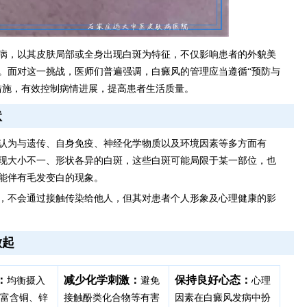
病，以其皮肤局部或全身出现白斑为特征，不仅影响患者的外貌美
。面对这一挑战，医师们普遍强调，白癜风的管理应当遵循“预防与
措施，有效控制病情进展，提高患者生活质量。
状
认为与遗传、自身免疫、神经化学物质以及环境因素等多方面有
现大小不一、形状各异的白斑，这些白斑可能局限于某一部位，也
能伴有毛发变白的现象。
，不会通过接触传染给他人，但其对患者个人形象及心理健康的影
做起
：
减少化学刺激：
保持良好心态：
均衡摄入
避免
心理
吃富含铜、锌
接触酚类化合物等有害
因素在白癜风发病中扮