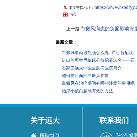
https://www.hsbdfyy.
本文链接地址：
TAG：
白癜风病患的负面影响深
上一篇:
最新文章：
白癜风单药遇瓶颈怎么办 -芦可替尼联
进口芦可替尼临床公益招募50名——石
石家庄远大中医皮肤病医院简介
如何防止面部白癜风扩散
白癜风在治疗期间有哪些注意的事项呢
治疗小孩白癜风有效的方法
关于远大
联系我们
24小时健
医院首页