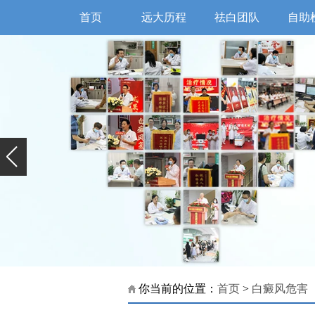
首页
远大历程
祛白团队
自助
你当前的位置：
首页
>
白癜风危害