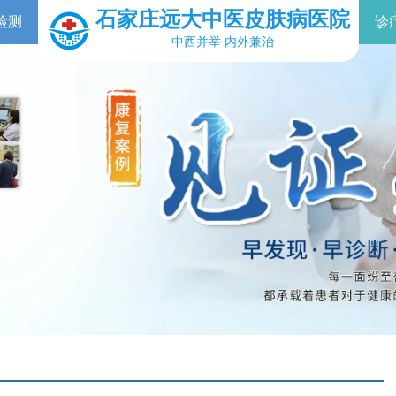
石家庄远大中医皮肤病医院
检测
诊
中西并举 内外兼治