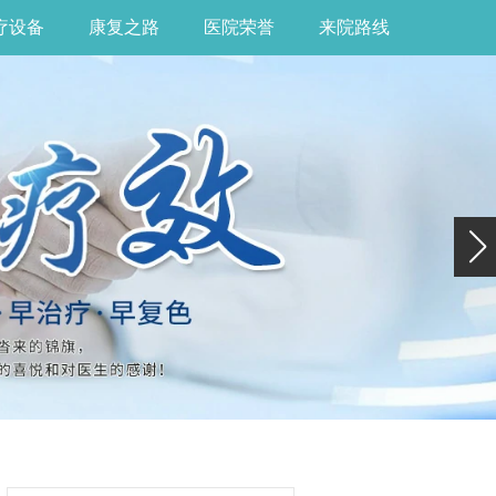
疗设备
康复之路
医院荣誉
来院路线