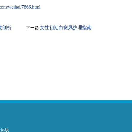
com/weihai/7866.html
度剖析
女性初期白癜风护理指南
下一篇:
康热线