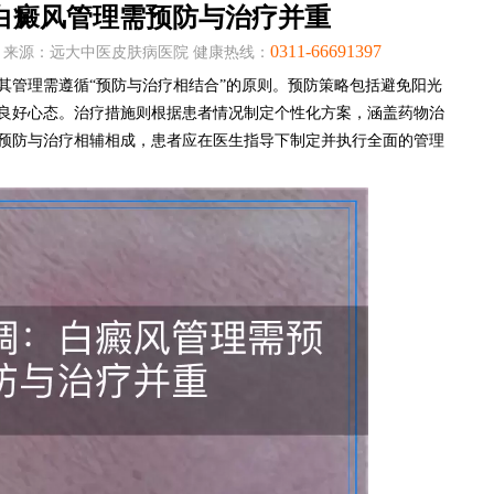
白癜风管理需预防与治疗并重
0311-66691397
:05:53 来源：远大中医皮肤病医院 健康热线：
其管理需遵循“预防与治疗相结合”的原则。预防策略包括避免阳光
良好心态。治疗措施则根据患者情况制定个性化方案，涵盖药物治
预防与治疗相辅相成，患者应在医生指导下制定并执行全面的管理