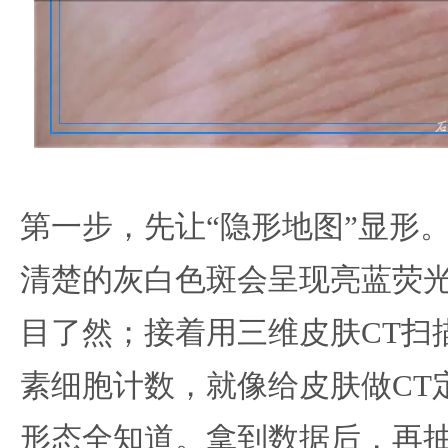
第一步，先让“隐形地图”显形
清楚的灰白色斑会呈现亮蓝荧
目了然；接着用三维皮肤CT扫
素细胞计数，就像给皮肤做CT
形态全知道。拿到数据后，再抽