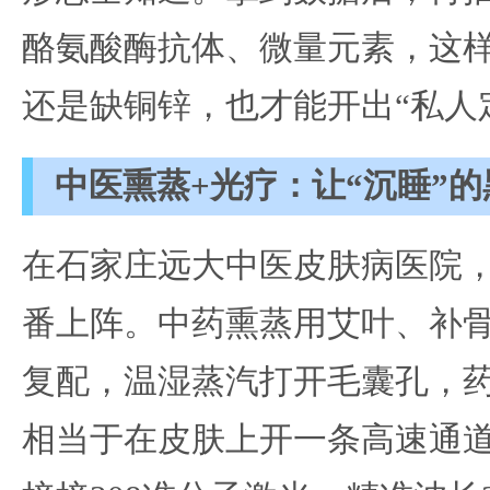
酪氨酸酶抗体、微量元素，这
还是缺铜锌，也才能开出“私人
中医熏蒸+光疗：让“沉睡”
在石家庄远大中医皮肤病医院，常
番上阵。中药熏蒸用艾叶、补
复配，温湿蒸汽打开毛囊孔，
相当于在皮肤上开一条高速通