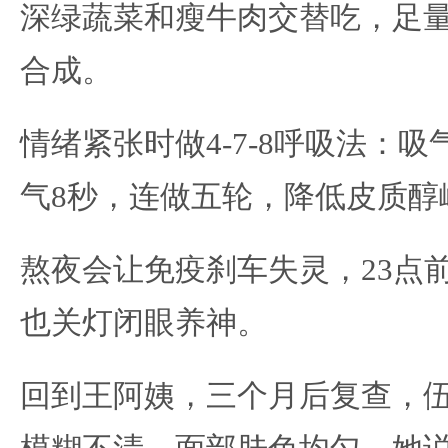
深绿蔬菜和瘦牛肉交替吃，足
合成。
情绪紧张时做4-7-8呼吸法：吸
气8秒，连做五轮，降低皮质醇
熬夜会让免疫刹车失灵，23点
也关灯闭眼养神。
回到王阿姨，三个月后复查，