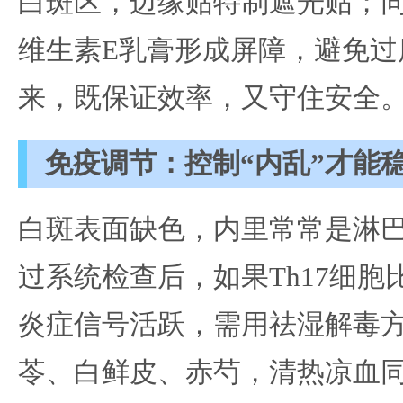
白斑区，边缘贴特制遮光贴；
维生素E乳膏形成屏障，避免过
来，既保证效率，又守住安全
免疫调节：控制“内乱”才能
白斑表面缺色，内里常常是淋巴
过系统检查后，如果Th17细
炎症信号活跃，需用祛湿解毒
苓、白鲜皮、赤芍，清热凉血