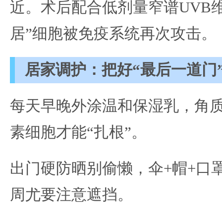
近。术后配合低剂量窄谱UVB
居”细胞被免疫系统再次攻击。
居家调护：把好“最后一道门
每天早晚外涂温和保湿乳，角
素细胞才能“扎根”。
出门硬防晒别偷懒，伞+帽+口
周尤要注意遮挡。