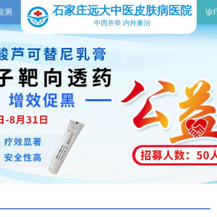
石家庄远大中医皮肤病医院
检测
诊
中西并举 内外兼治