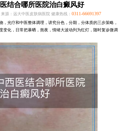
医结合哪所医院治白癜风好
0311-66691397
:05:38 来源：远大中医皮肤病医院 健康热线：
物，光疗和中医整体调理，讲究分色，分期，分体质的三步策略，
度变化，日常把暴晒，熬夜，情绪大波动列为红灯，随时复诊微调