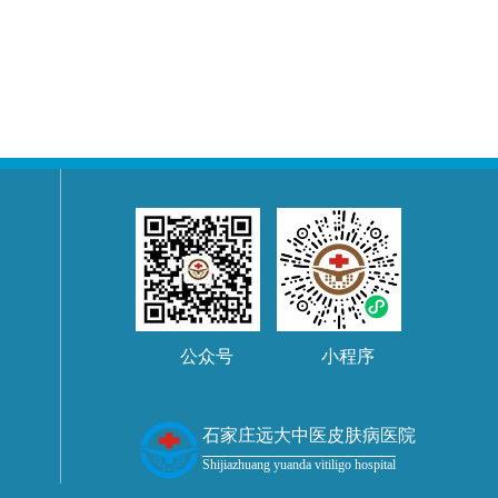
公众号
小程序
石家庄远大中医皮肤病医院
Shijiazhuang yuanda vitiligo hospital