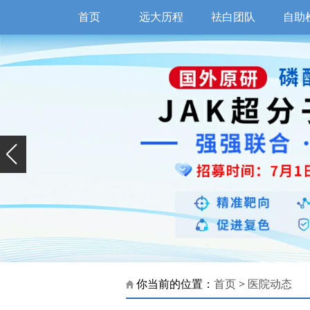
首页
远大历程
祛白团队
自助
你当前的位置：
首页
>
医院动态