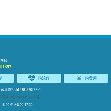
康热线
691397
情
问治疗
问费用
家庄市桥西区裕华东路7号
冀ICP备2023015620号
：
:00 冬天8:00-17:30