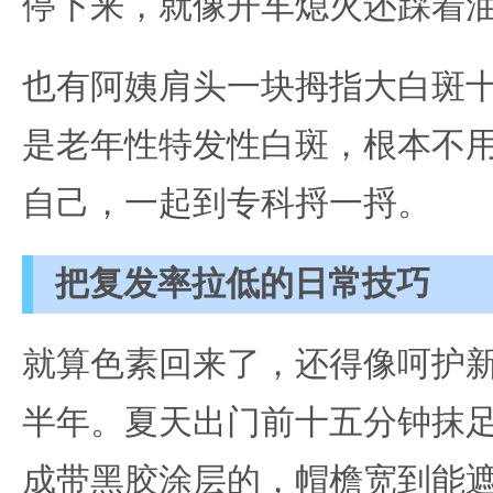
停下来，就像开车熄火还踩着油
也有阿姨肩头一块拇指大白斑
是老年性特发性白斑，根本不
自己，一起到专科捋一捋。
把复发率拉低的日常技巧
就算色素回来了，还得像呵护
半年。夏天出门前十五分钟抹
成带黑胶涂层的，帽檐宽到能