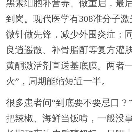
黑素细胞补营养、做重启，最后
到岗。现代医学有308准分子激
微针做先锋，减少外围炎症；
良逍遥散、补骨脂酊等复方灌
黄酮激活剂直送基底膜。两者一
火”，周期能缩短近一半。
很多患者问“到底要不要忌口？
把辣椒、海鲜当饭啃，一般没