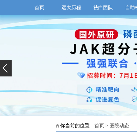
首页
远大历程
祛白团队
自助
你当前的位置：
首页
>
医院动态