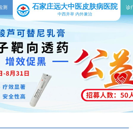
石家庄远大中医皮肤病医院
检测
诊
中西并举 内外兼治