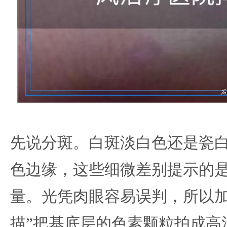
先说分斑。白斑淡白色还是瓷
色边缘，这些细微差别提示的
量。光凭肉眼容易误判，所以加
描”把基底层的色素颗粒拍成高