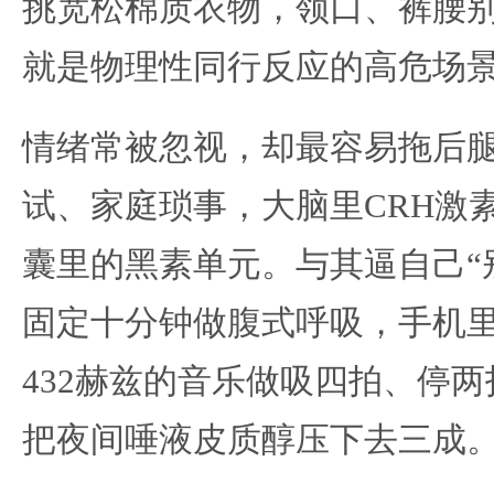
挑宽松棉质衣物，领口、裤腰
就是物理性同行反应的高危场
情绪常被忽视，却最容易拖后
试、家庭琐事，大脑里CRH激
囊里的黑素单元。与其逼自己“
固定十分钟做腹式呼吸，手机
432赫兹的音乐做吸四拍、停
把夜间唾液皮质醇压下去三成