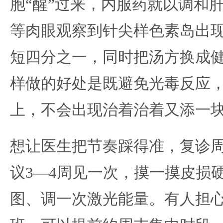
胞“醒”过来，内服药就以调和
等肉眼观察到针尖样色素岛出
短四分之一，同时把汤方换成
样做的好处是既避免光毒反应
上，不会出现治着治着又添一
想让医生把节奏踩得准，复诊
议3—4周见一次，摸一摸皮损
图、调一次激光能量。有人担