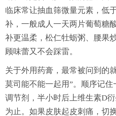
临床常让抽血筛微量元素，低
补，一般成人一天两片葡萄糖
补更温柔，松仁牡蛎粥、腰果
顾味蕾又不会踩雷。
关于外用药膏，最常被问到的就
莫司能不能一起用”。顺序记住
调节剂，半小时后上维生素D
为止。如果皮肤起皮刺痛，切