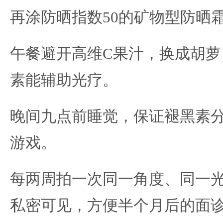
再涂防晒指数50的矿物型防晒
午餐避开高维C果汁，换成胡萝
素能辅助光疗。
晚间九点前睡觉，保证褪黑素
游戏。
每两周拍一次同一角度、同一
私密可见，方便半个月后的面