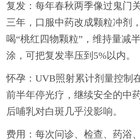
复发：每年春秋两季像过鬼门
三年，口服中药改成颗粒冲剂
喝“桃红四物颗粒”，维持量减
涂，可把复发率压到5%以内。
怀孕：UVB照射累计剂量控制在1
前半年停光疗，继续安全的中
后哺乳对白斑几乎没影响。
费用：每次问诊、检查、药浴