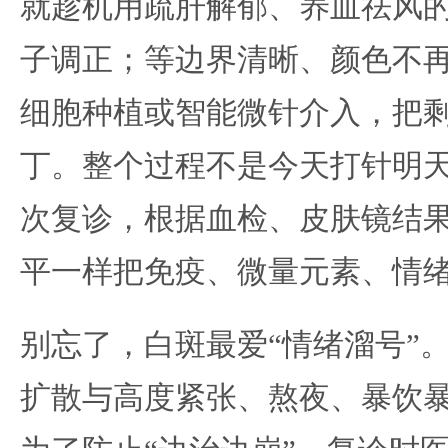
就趁机用疏肝解郁、养血祛风
子调正；等边界清晰、颜色不再
细胞种植或智能微针介入，把
丁。整个过程不是今天打针明
次复诊，根据血检、皮肤镜结
平一样把免疫、微量元素、情
别忘了，白斑最爱“情绪溜号”。
扩散与高度紧张、熬夜、暴饮