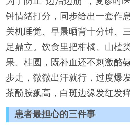
为了防止“边治边崩”，复诊时
钟情绪打分，同步给出一套作息
关机睡觉、早晨晒背十分钟、
足鼎立。饮食里把柑橘、山楂类
果、桂圆，既补血还不刺激酪
步走，微微出汗就行，过度爆
茶酚胺飙高，白斑边缘发红发
患者最担心的三件事