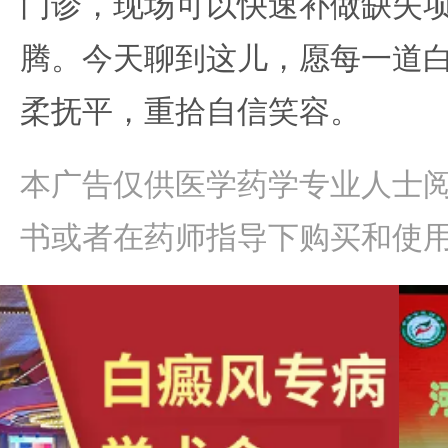
门诊，现场可以快速补做缺失
腾。今天聊到这儿，愿每一道
柔抚平，重拾自信笑容。
本广告仅供医学药学专业人士
书或者在药师指导下购买和使