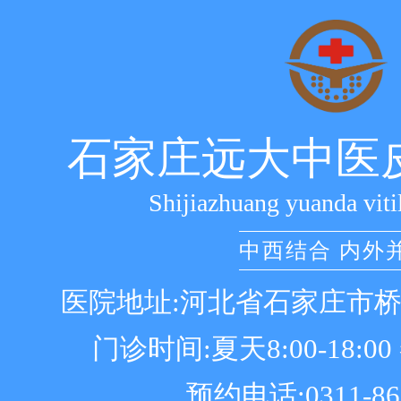
石家庄远大中医
Shijiazhuang yuanda viti
中西结合 内外
医院地址:河北省石家庄市
门诊时间:夏天8:00-18:00 冬
预约电话:0311-86