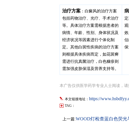
治疗方案
病
：白癜风的治疗方案
包括药物治疗、光疗、手术治疗
定
等。具体治疗方案需根据患者的
观
病情、年龄、性别、身体状况及
效
经济状况等因素进行个体化制
估
定。其他白斑性疾病的治疗方案
保
则根据具体疾病而定，如花斑癣
需进行抗真菌治疗，白色糠疹则
需加强皮肤保湿及营养支持等。
本广告仅供医学药学专业人士阅读，请
https://www.hsbdfyy
本文链接地址：
TAG：
WOOD灯检查蓝白色荧光
上一篇:
关系