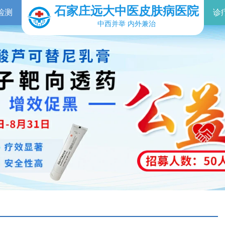
石家庄远大中医皮肤病医院
检测
诊
中西并举 内外兼治