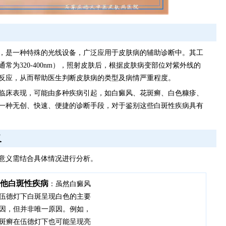
，是一种特殊的光线设备，广泛应用于皮肤病的辅助诊断中。其工
常为320-400nm），照射皮肤后，根据皮肤病变部位对紫外线的
反应，从而帮助医生判断皮肤病的类型及病情严重程度。
临床表现，可能由多种疾病引起，如白癜风、花斑癣、白色糠疹、
一种无创、快速、便捷的诊断手段，对于鉴别这些白斑性疾病具有
义
意义需结合具体情况进行分析。
他白斑性疾病
：虽然白癜风
伍德灯下白斑呈现白色的主要
因，但并非唯一原因。例如，
斑癣在伍德灯下也可能呈现亮