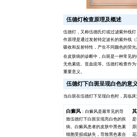
伍德灯检查原理及概述
伍德灯，又称伍德氏灯或过滤紫外线灯
作原理是通过发射特定波长的紫外线（通
吸收和反射特性，产生不同颜色的荧光
在皮肤病的诊断中，白斑是一种常见的
无色素痣、贫血痣等。伍德灯检查作为
重要意义。
伍德灯下白斑呈现白色的意
当白斑在伍德灯下呈现白色时，其临床
白癜风
其
：白癜风是最常见的导
致伍德灯下白斑呈现亮白色的疾
是
病。白癜风患者的皮肤中黑色素
原
细胞受损或缺失，导致黑色素合
花