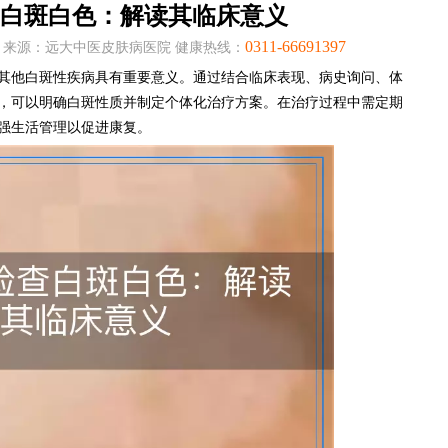
白斑白色：解读其临床意义
0311-66691397
:05:47 来源：远大中医皮肤病医院 健康热线：
其他白斑性疾病具有重要意义。通过结合临床表现、病史询问、体
，可以明确白斑性质并制定个体化治疗方案。在治疗过程中需定期
强生活管理以促进康复。