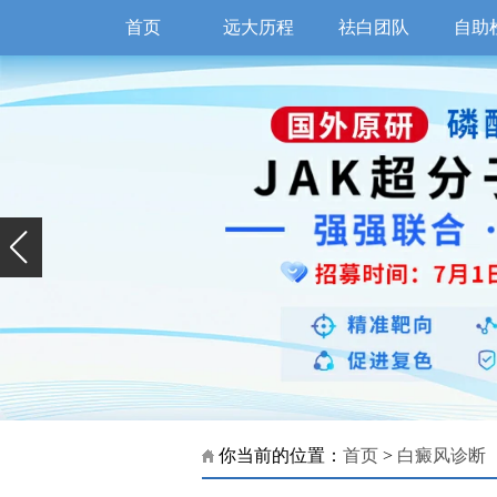
首页
远大历程
祛白团队
自助
你当前的位置：
首页
>
白癜风诊断