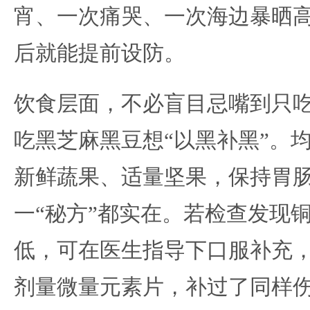
宵、一次痛哭、一次海边暴晒
后就能提前设防。
饮食层面，不必盲目忌嘴到只
吃黑芝麻黑豆想“以黑补黑”。
新鲜蔬果、适量坚果，保持胃
一“秘方”都实在。若检查发现
低，可在医生指导下口服补充
剂量微量元素片，补过了同样