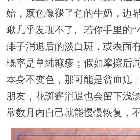
始，颜色像褪了色的牛奶，边
瞅几乎发现不了。若你手里的“
痱子消退后的淡白斑，或表面
概率是单纯糠疹；假如摩擦后
本身不变色，那可能是贫血痣
朋友，花斑癣消退也会留下浅
常数月内自己就能慢慢恢复，