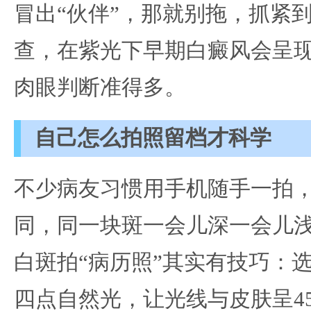
冒出“伙伴”，那就别拖，抓紧到
查，在紫光下早期白癜风会呈
肉眼判断准得多。
自己怎么拍照留档才科学
不少病友习惯用手机随手一拍
同，同一块斑一会儿深一会儿
白斑拍“病历照”其实有技巧：
四点自然光，让光线与皮肤呈4