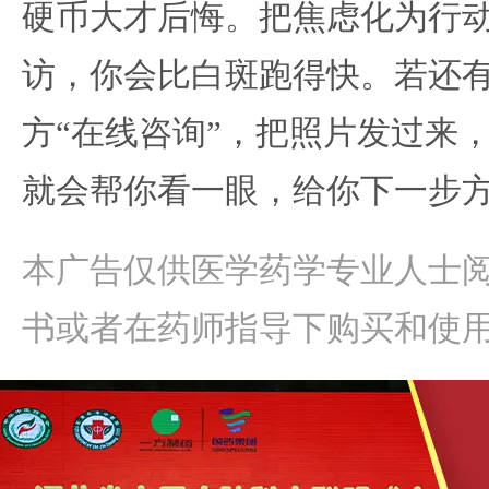
硬币大才后悔。把焦虑化为行
访，你会比白斑跑得快。若还
方“在线咨询”，把照片发过来
就会帮你看一眼，给你下一步
本广告仅供医学药学专业人士
书或者在药师指导下购买和使