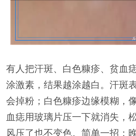
有人把汗斑、白色糠疹、贫血
涂激素，结果越涂越白。汗斑
会掉粉；白色糠疹边缘模糊，
血痣用玻璃片压一下就消失，
风压了也不变色。简单一招：