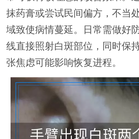
抹药膏或尝试民间偏方，不当
域致使病情蔓延。日常需做好
线直接照射白斑部位，同时保
张焦虑可能影响恢复进程。