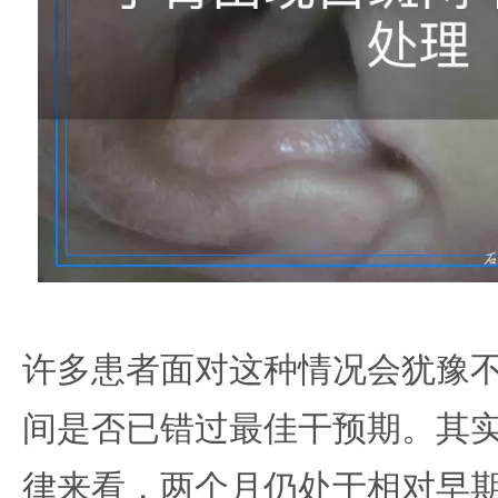
许多患者面对这种情况会犹豫
间是否已错过最佳干预期。其
律来看，两个月仍处于相对早