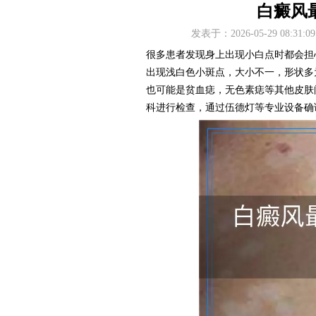
白癜风
发表于：2026-05-29 08
很多患者发现身上出现小白点时都会担
出现浅白色小斑点，大小不一，形状多
也可能是贫血痣，无色素痣等其他皮肤
科进行检查，通过伍德灯等专业设备确