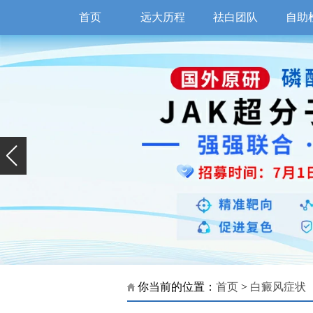
首页
远大历程
祛白团队
自助
你当前的位置：
首页
>
白癜风症状