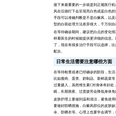
接下来最重要的一步就是到正规医疗机
风在伍德灯下会呈现亮白色或蓝白色的
手段可以准确判断是不是白癜风，以及
型的白斑处理方法差异很大，千万别自
在等待确诊期间，建议把白点的变化情
样看医生的时候能提供更详细的信息。
了，现在有很多治疗手段可以选择，比
配合。
日常生活需要注意哪些方面
在等待检查或者已经确诊的阶段，生活
比如瘦肉、蛋类、奶制品、新鲜蔬菜等
过量摄入，虽然维生素C对身体有好处
眠，长期熬夜、过度疲劳会降低身体免
皮肤护理上要做到温和清洁，避免使用
要做好防晒措施，白癜风部位的皮肤缺
伞、防晒衣等。心理上也要学会调节，