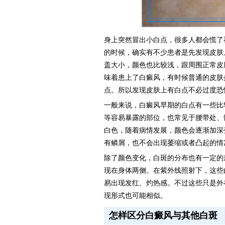
身上突然冒出小白点，很多人都会慌了
的时候，确实有不少患者是先发现皮肤
盖大小，颜色也比较浅，跟周围正常皮
味着患上了白癜风，有时候普通的皮肤
点。所以发现皮肤上有白点不必过度恐
一般来说，白癜风早期的白点有一些比
等容易暴露的部位，也常见于腰带处、
白色，随着病情发展，颜色会逐渐加深
有鳞屑，也不会出现萎缩或者凸起的情
除了颜色变化，白斑的分布也有一定的
现在身体两侧。在紫外线照射下，这些
易出现发红、灼热感。不过这些只是外
现形式也可能相似。
怎样区分白癜风与其他白斑