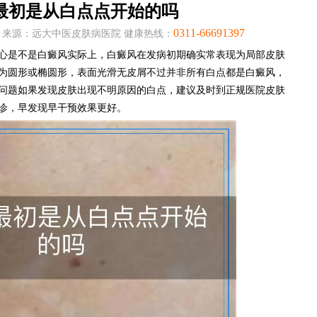
最初是从白点点开始的吗
0311-66691397
:31:09 来源：远大中医皮肤病医院 健康热线：
心是不是白癜风实际上，白癜风在发病初期确实常表现为局部皮肤
为圆形或椭圆形，表面光滑无皮屑不过并非所有白点都是白癜风，
问题如果发现皮肤出现不明原因的白点，建议及时到正规医院皮肤
诊，早发现早干预效果更好。