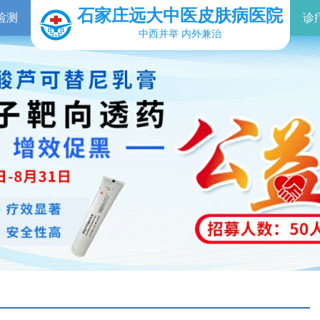
石家庄远大中医皮肤病医院
检测
诊
中西并举 内外兼治