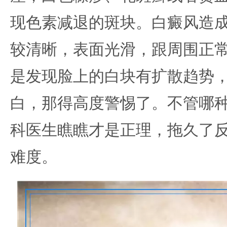
现色素减退的斑块。白癜风造
较清晰，表面光滑，跟周围正
是发现脸上的白块有扩散趋势
白，那得高度警惕了。不管哪
科医生瞧瞧才是正理，拖久了
难度。