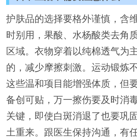
护肤品的选择要格外谨慎，含维
时别用，果酸、水杨酸类去角
区域。衣物穿着以纯棉透气为
的，减少摩擦刺激。运动锻炼
这些温和项目能增强体质，但
备创可贴，万一擦伤要及时消
关键，即使白斑消退了也要巩
土重来。跟医生保持沟通，有