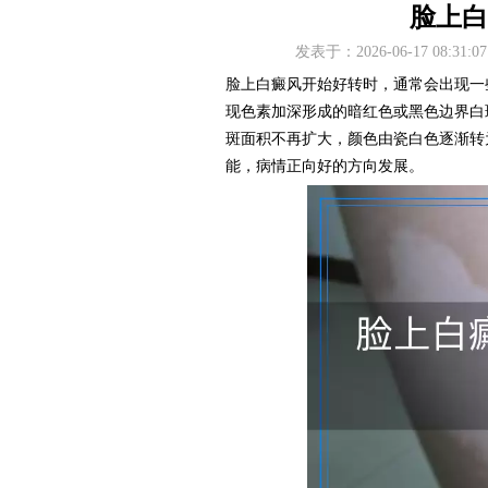
脸上白
发表于：2026-06-17 08
脸上白癜风开始好转时，通常会出现一
现色素加深形成的暗红色或黑色边界白
斑面积不再扩大，颜色由瓷白色逐渐转
能，病情正向好的方向发展。