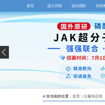
首页
远大历程
祛白团队
自助
你当前的位置：
首页
>
白癜风症状