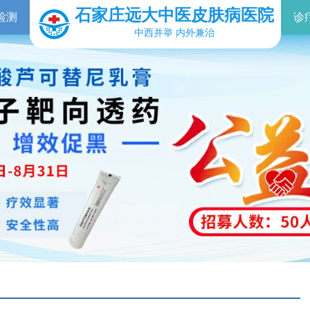
石家庄远大中医皮肤病医院
检测
诊
中西并举 内外兼治