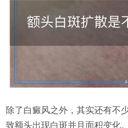
除了白癜风之外，其实还有不
致额头出现白斑并且面积变化