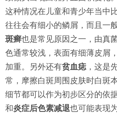
这种情况在儿童和青少年当中
往往会有细小的鳞屑，而且一
斑癣
也是常见原因之一，由真
色通常较浅，表面有细薄皮屑
加重。另外还有
贫血痣
，这是
常，摩擦白斑周围皮肤时白斑
细节都可以作为初步区分的依
和
炎症后色素减退
也可能表现