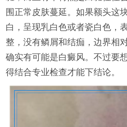
围正常皮肤蔓延。如果额头这
白，呈现乳白色或者瓷白色，
整，没有鳞屑和结痂，边界相
确实有可能是白癜风。不过要
得结合专业检查才能下结论。