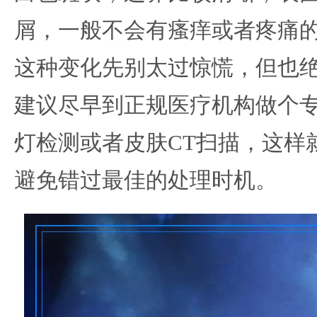
屑，一般不会有瘙痒或者疼痛
这种变化先别太过惊慌，但也
建议尽早到正规医疗机构做个
灯检测或者皮肤CT扫描，这样
避免错过最佳的处理时机。