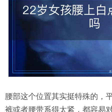
腰部这个位置其实挺特殊的，
裤或者腰带系得太紧，都容易