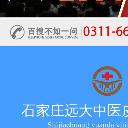
石家庄远大中医
Shijiazhuang yuanda viti