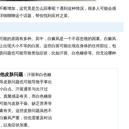
不断增加，这究竟是怎么回事呢？遇到这种情况，很多人可能会感
详细聊聊这个话题，帮你找到应对之策。
可能的原因有多种。其中，白癜风是一个不容忽视的因素。白癜风
上出现大小不等的白斑。这些白斑可能出现在身体的任何部位，包
肤问题也可能导致类似症状，比如汗斑、白色糠疹等。但无论哪种
他皮肤问题
：汗斑和白色糠
等皮肤问题也可能导致手掌出
小白点。汗斑通常与出汗过
、真菌感染有关，而白色糠疹
可能与皮肤干燥、缺乏营养等
素有关。这些皮肤问题虽然不
白癜风严重，但也需要及时治
，以免症状加重。