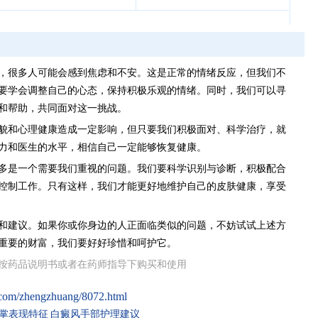
，很多人可能会感到焦虑和不安。这是正常的情绪反应，但我们不
要学会调整自己的心态，保持积极乐观的情绪。同时，我们可以寻
和帮助，共同面对这一挑战。
貌和心理健康造成一定影响，但只要我们积极面对、科学治疗，就
力和医生的水平，相信自己一定能够恢复健康。
多是一个需要我们重视的问题。我们要科学识别与诊断，积极配合
控制工作。只有这样，我们才能更好地维护自己的皮肤健康，享受
和建议。如果你或你身边的人正面临类似的问题，不妨试试上述方
重要的财富，我们要好好珍惜和呵护它。
按药品说明书或者在药师指导下购买和使用
.com/zhengzhuang/8072.html
掌表现特征
白癜风手部护理建议