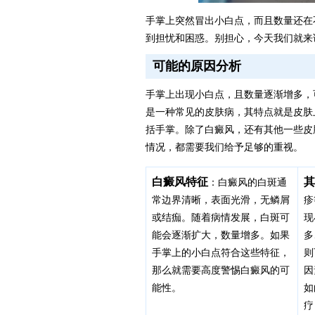
手掌上突然冒出小白点，而且数量还在
到担忧和困惑。别担心，今天我们就来
可能的原因分析
手掌上出现小白点，且数量逐渐增多，
是一种常见的皮肤病，其特点就是皮肤
括手掌。除了白癜风，还有其他一些皮
情况，都需要我们给予足够的重视。
白癜风特征
其
：白癜风的白斑通
常边界清晰，表面光滑，无鳞屑
疹
或结痂。随着病情发展，白斑可
现
能会逐渐扩大，数量增多。如果
多
手掌上的小白点符合这些特征，
则
那么就需要高度警惕白癜风的可
因
能性。
如
疗