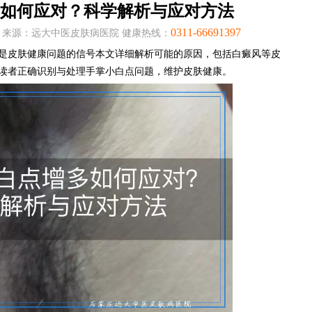
如何应对？科学解析与应对方法
0311-66691397
:06:15 来源：远大中医皮肤病医院 健康热线：
是皮肤健康问题的信号本文详细解析可能的原因，包括白癜风等皮
读者正确识别与处理手掌小白点问题，维护皮肤健康。