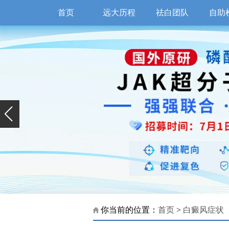
首页
远大历程
祛白团队
自助
你当前的位置：
首页
>
白癜风症状