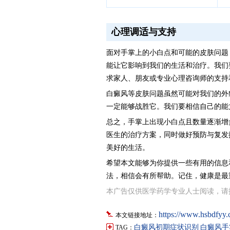
心理调适与支持
面对手掌上的小白点和可能的皮肤问题
能让它影响到我们的生活和治疗。我们
求家人、朋友或专业心理咨询师的支持
白癜风等皮肤问题虽然可能对我们的外
一定能够战胜它。我们要相信自己的能
总之，手掌上出现小白点且数量逐渐增
医生的治疗方案，同时做好预防与复发
美好的生活。
希望本文能够为你提供一些有用的信息
法，相信会有所帮助。记住，健康是最
本广告仅供医学药学专业人士阅读，请
https://www.hsbdfyy
本文链接地址：
白癜风初期症状识别
白癜风手
TAG：