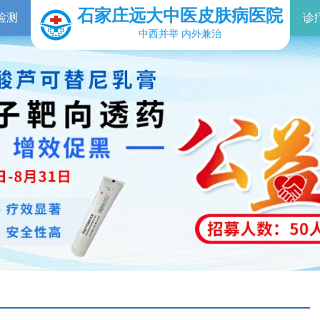
石家庄远大中医皮肤病医院
检测
诊
中西并举 内外兼治