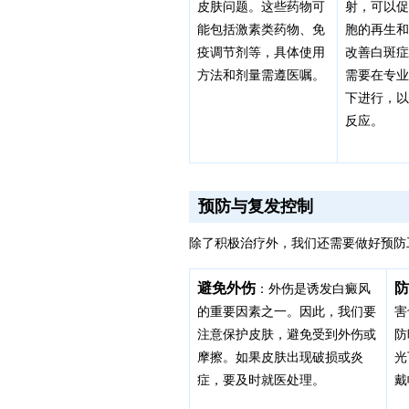
皮肤问题。这些药物可
射，可以
能包括激素类药物、免
胞的再生
疫调节剂等，具体使用
改善白斑
方法和剂量需遵医嘱。
需要在专
下进行，
反应。
预防与复发控制
除了积极治疗外，我们还需要做好预防
避免外伤
防
：外伤是诱发白癜风
的重要因素之一。因此，我们要
害
注意保护皮肤，避免受到外伤或
防
摩擦。如果皮肤出现破损或炎
光
症，要及时就医处理。
戴