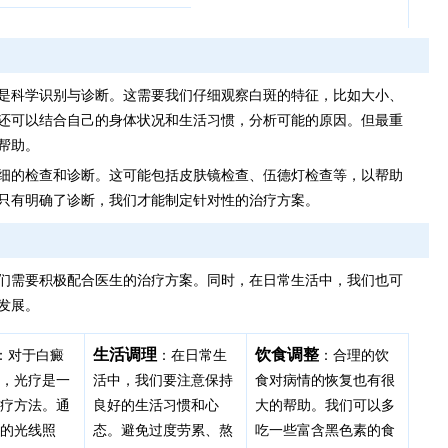
是科学识别与诊断。这需要我们仔细观察白斑的特征，比如大小、
还可以结合自己的身体状况和生活习惯，分析可能的原因。但最重
帮助。
细的检查和诊断。这可能包括皮肤镜检查、伍德灯检查等，以帮助
只有明确了诊断，我们才能制定针对性的治疗方案。
们需要积极配合医生的治疗方案。同时，在日常生活中，我们也可
发展。
生活调理
饮食调整
：对于白癜
：在日常生
：合理的饮
说，光疗是一
活中，我们要注意保持
食对病情的恢复也有很
治疗方法。通
良好的生活习惯和心
大的帮助。我们可以多
长的光线照
态。避免过度劳累、熬
吃一些富含黑色素的食