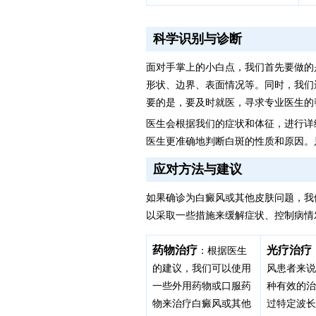
科学识别与诊断
面对手掌上的小白点，我们首先要做的
形状、边界、表面情况等。同时，我们
要的是，要及时就医，寻求专业医生的
医生会根据我们的症状和体征，进行详
医生更准确地判断白斑的性质和原因。
应对方法与建议
如果确诊为白癜风或其他皮肤问题，我
以采取一些措施来缓解症状、控制病情
药物治疗
光疗治疗
：根据医生
的建议，我们可以使用
风患者来
一些外用药物或口服药
种有效的
物来治疗白癜风或其他
过特定波