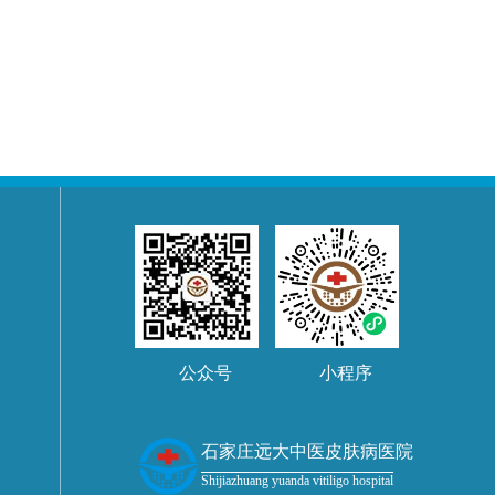
公众号
小程序
石家庄远大中医皮肤病医院
Shijiazhuang yuanda vitiligo hospital