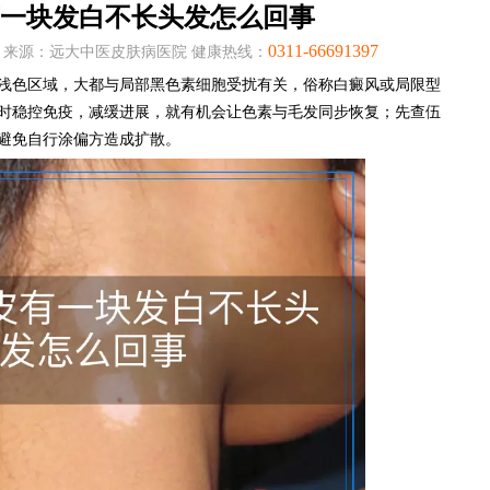
一块发白不长头发怎么回事
0311-66691397
:05:30 来源：远大中医皮肤病医院 健康热线：
浅色区域，大都与局部黑色素细胞受扰有关，俗称白癜风或局限型
时稳控免疫，减缓进展，就有机会让色素与毛发同步恢复；先查伍
避免自行涂偏方造成扩散。