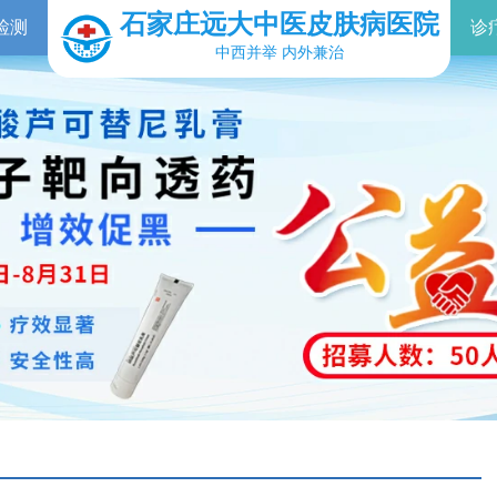
石家庄远大中医皮肤病医院
检测
诊
中西并举 内外兼治