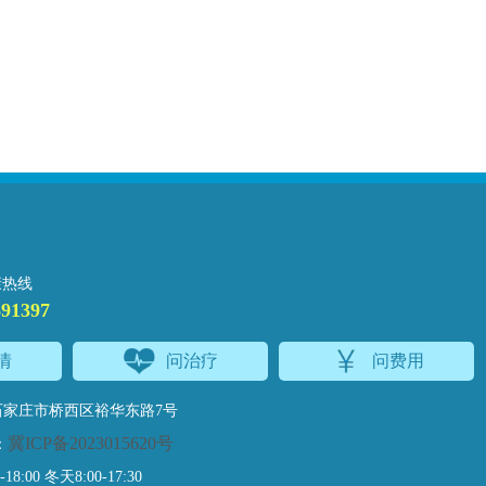
康热线
691397
情
问治疗
问费用
家庄市桥西区裕华东路7号
冀ICP备2023015620号
：
:00 冬天8:00-17:30