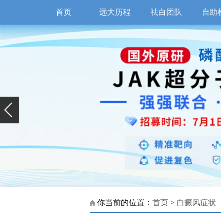
首页
远大历程
祛白团队
自助
你当前的位置：
首页
>
白癜风症状