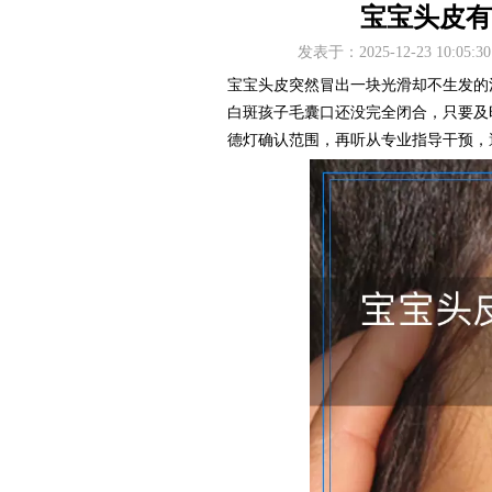
宝宝头皮有
发表于：2025-12-23 10
宝宝头皮突然冒出一块光滑却不生发的
白斑孩子毛囊口还没完全闭合，只要及
德灯确认范围，再听从专业指导干预，