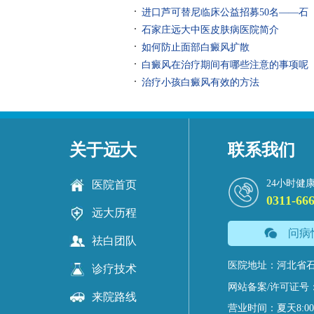
进口芦可替尼临床公益招募50名——石
石家庄远大中医皮肤病医院简介
如何防止面部白癜风扩散
白癜风在治疗期间有哪些注意的事项呢
治疗小孩白癜风有效的方法
关于远大
联系我们
24小时健
医院首页
0311-66
远大历程
问病
祛白团队
医院地址：河北省石
诊疗技术
网站备案/许可证号
来院路线
营业时间：夏天8:00-18