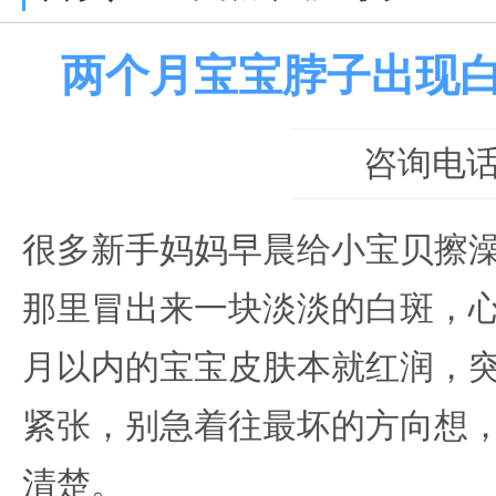
两个月宝宝脖子出现
咨询电话：0
很多新手妈妈早晨给小宝贝擦
那里冒出来一块淡淡的白斑，心
月以内的宝宝皮肤本就红润，
紧张，别急着往最坏的方向想
清楚。