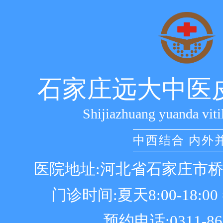
石家庄远大中医
Shijiazhuang yuanda viti
中西结合 内外
医院地址:河北省石家庄市
门诊时间:夏天8:00-18:00 冬
预约电话:0311-86