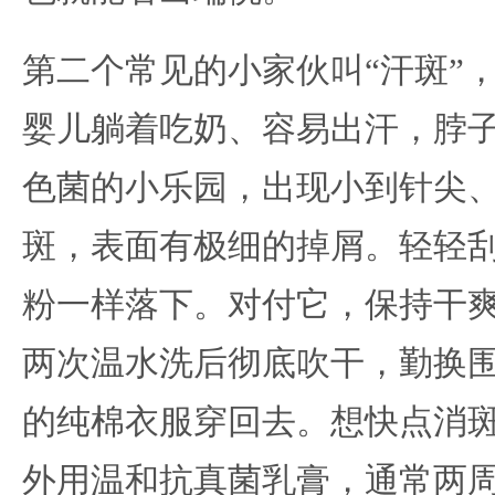
第二个常见的小家伙叫“汗斑”
婴儿躺着吃奶、容易出汗，脖
色菌的小乐园，出现小到针尖
斑，表面有极细的掉屑。轻轻
粉一样落下。对付它，保持干
两次温水洗后彻底吹干，勤换
的纯棉衣服穿回去。想快点消
外用温和抗真菌乳膏，通常两