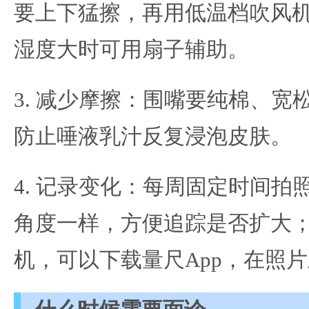
要上下猛擦，再用低温档吹风
湿度大时可用扇子辅助。
3. 减少摩擦：围嘴要纯棉、宽
防止唾液乳汁反复浸泡皮肤。
4. 记录变化：每周固定时间拍
角度一样，方便追踪是否扩大
机，可以下载量尺App，在照