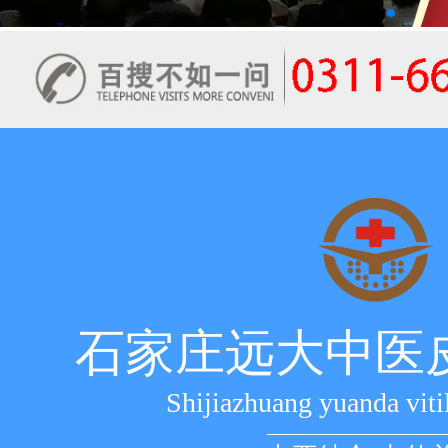
石家庄远大中医
Shijiazhuang yuanda viti