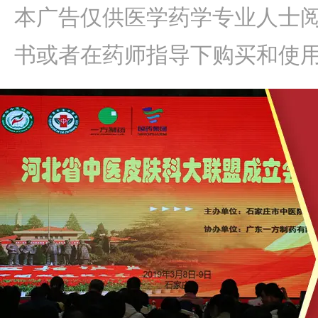
本广告仅供医学药学专业人士
书或者在药师指导下购买和使