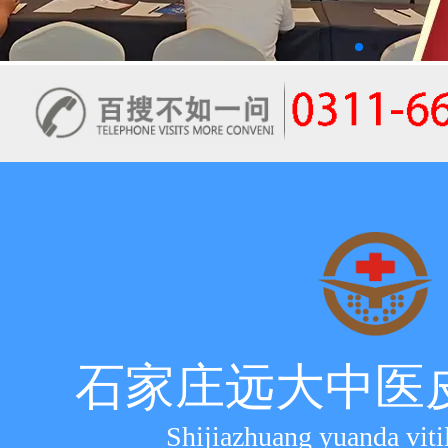
石家庄远大中医
Shijiazhuang yuanda viti