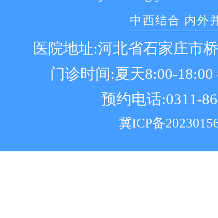
中西结合 内外
医院地址:河北省石家庄市
门诊时间:夏天8:00-18:00 冬
预约电话:0311-86
冀ICP备2023015