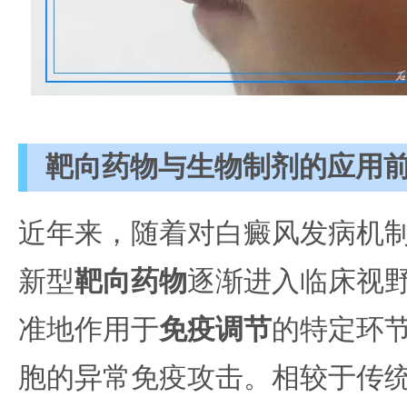
靶向药物与生物制剂的应用
近年来，随着对白癜风发病机
新型
靶向药物
逐渐进入临床视
准地作用于
免疫调节
的特定环
胞的异常免疫攻击。相较于传