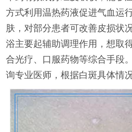
方式利用温热药液促进气血运
肤，对部分患者可改善皮损状
浴主要起辅助调理作用，想取
合光疗、口服药物等综合手段
询专业医师，根据白斑具体情