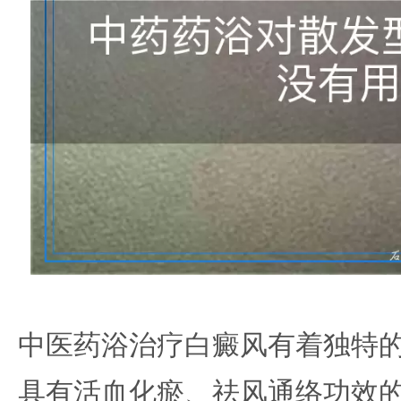
中医药浴治疗白癜风有着独特
具有活血化瘀、祛风通络功效