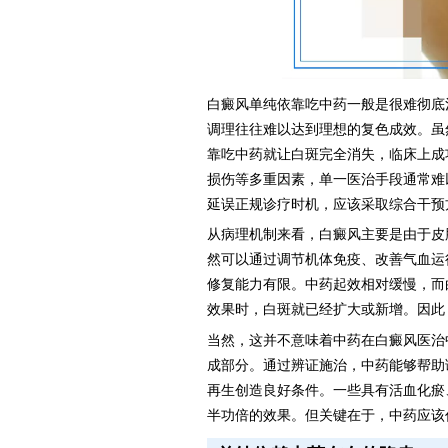
白癜风单纯依靠吃中药一般是很难彻底
调理往往难以达到理想的复色成效。虽
靠吃中药就让白斑完全消失，临床上成
损伤等多重因素，单一医治手段通常难
延误正规诊疗时机，应该采取综合干预
从病理机制来看，白癜风主要是由于皮
然可以通过调节机体免疫、改善气血运
修复能力有限。中药起效相对缓慢，而
效果时，白斑就已经扩大或新增。因此
当然，这并不意味着中药在白癜风医治
成部分。通过辨证施治，中药能够帮助
再生创造良好条件。一些具有活血化瘀
半功倍的效果。但关键在于，中药应该