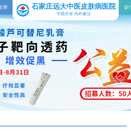
石家庄远大中医皮肤病医院
检测
诊
中西并举 内外兼治