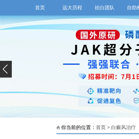
首页
远大历程
祛白团队
自助
你当前的位置：
首页
>
白癜风治疗