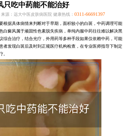
风只吃中药能不能治好
0311-66691397
:05:54 来源：远大中医皮肤病医院 健康热线：
要根据具体病情来判断对于早期，面积较小的白斑，中药调理可能
色白癜风属于顽固性色素脱失疾病，单纯内服中药往往难以解决黑
议综合治疗，结合光疗，外用药等多种手段如果仅依赖中药，可能
患者发现白斑后及时到正规医疗机构检查，在专业医师指导下制定
疗。