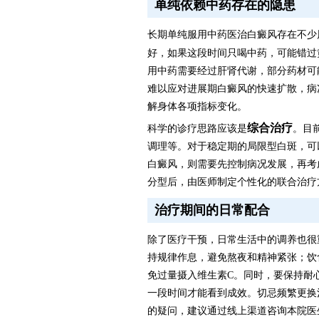
单纯依赖中药存在的隐患
长期单纯服用中药医治白癜风存在不少
好，如果这段时间只喝中药，可能错过
用中药需要经过肝肾代谢，部分药材可
难以应对进展期白癜风的快速扩散，病
解身体各项指标变化。
综合治疗
科学的诊疗思路应该是
。目
调理等。对于稳定期的局限型白斑，可
白癜风，则需要先控制病况发展，再考
分型后，由医师制定个性化的联合治疗
治疗期间的日常配合
除了医疗干预，日常生活中的调养也很
持规律作息，避免熬夜和精神紧张；饮
免过量摄入维生素C。同时，要保持耐
一段时间才能看到成效。切忌频繁更换
的疑问，建议通过线上渠道咨询本院医