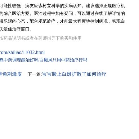
可能性较低，病友应该树立科学的疾病认知。建议选择正规医疗机
的综合医治方案。医治过程中如有疑问，可以通过在线了解详情的
极乐观的心态，配合规范诊疗，才能最大程度地控制病况，实现白
失最佳治疗窗口。
按药品说明书或者在药师指导下购买和使用
com/zhiliao/11032.html
靠中药调理能治好吗
白癜风只用中药治疗行吗
避免刺激皮
宝宝脸上白斑扩散了如何治疗
下一篇: