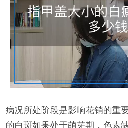
病况所处阶段是影响花销的重
的白斑如果处于萌芽期，色素