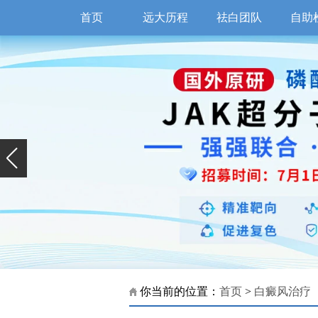
首页
远大历程
祛白团队
自助
你当前的位置：
首页
>
白癜风治疗