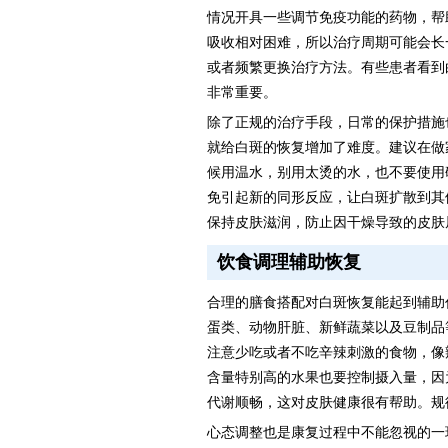
情况开具一些调节免疫功能的药物，帮
吸收相对困难，所以治疗周期可能会长
或者频繁更换治疗方法。有些患者看到
非常重要。
除了正规的治疗手段，日常的保护措施
就给白斑的恢复增加了难度。建议在做
候用温水，别用太烫的水，也不要使用
免引起新的同形反应，让白斑扩散到其
保持皮肤滋润，防止因干燥导致的皮肤
饮食调理辅助恢复
合理的膳食搭配对白斑恢复能起到辅助
蛋类、动物肝脏、新鲜蔬菜以及豆制品
注意少吃或者不吃辛辣刺激的食物，像
含量特别高的水果也要控制摄入量，因
代谢顺畅，这对皮肤健康很有帮助。规
心态调整也是康复过程中不能忽视的一