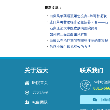
最新文章：
白癜风单药遇瓶颈怎么办 -芦可替尼联
进口芦可替尼临床公益招募50名——石
石家庄远大中医皮肤病医院简介
如何防止面部白癜风扩散
白癜风在治疗期间有哪些注意的事项呢
治疗小孩白癜风有效的方法
关于远大
联系我们
24小时健
医院首页
0311-66
远大历程
问病
祛白团队