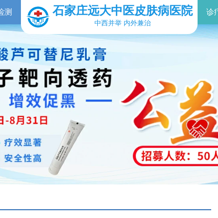
石家庄远大中医皮肤病医院
检测
诊
中西并举 内外兼治