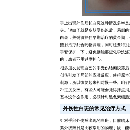
手上出现外伤后长白斑这种情况多半是
失。说白了就是皮肤受伤以后，局部的
白斑，关键得抓住早期治疗的黄金期，
照射治疗配合药物调理，同时还要特别
手套保护一下，避免接触那些化学洗涤
的，患者不用过度担心。
很多朋友发现自己的手受伤结痂脱落后
创伤引发了局部的应激反应，使得原本
刺激，所以恢复起来相对慢一些。咱们
种过度反应。有些人可能会觉得抹点消
基本没什么作用，必须针对黑色素细胞
外伤性白斑的常见治疗方式
针对手部外伤后出现的白斑，目前临床
紫外线照射是比较常用的物理手段，能