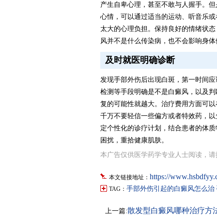
产生自卑心理，甚至不敢与人握手。但
心情，可以通过适当的运动、听音乐或
太大的心理负担。保持良好的情绪状态
风并不是什么传染病，也不会影响身体
及时就医明确诊断
发现手部外伤后出现白斑，第一时间应
检测等手段明确是不是白癜风，以及判
复的可能性就越大。治疗费用方面可以
千万不要轻信一些偏方或者特效药，以
定个性化的诊疗计划，结合患者的体质
困扰，重拾健康肌肤。
本广告仅供医学药学专业人士阅读，请
https://www.hsbdfyy.
本文链接地址：
手部外伤引起的白癜风怎么治
TAG：
散发型白癜风哪种治疗方
上一篇: