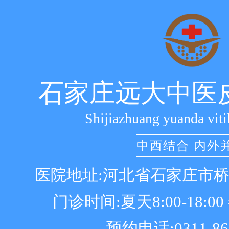
石家庄远大中医
Shijiazhuang yuanda viti
中西结合 内外
医院地址:河北省石家庄市
门诊时间:夏天8:00-18:00 冬
预约电话:0311-86