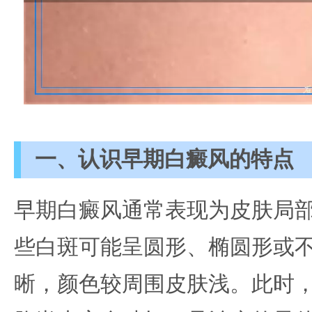
一、认识早期白癜风的特点
早期白癜风通常表现为皮肤局
些白斑可能呈圆形、椭圆形或
晰，颜色较周围皮肤浅。此时