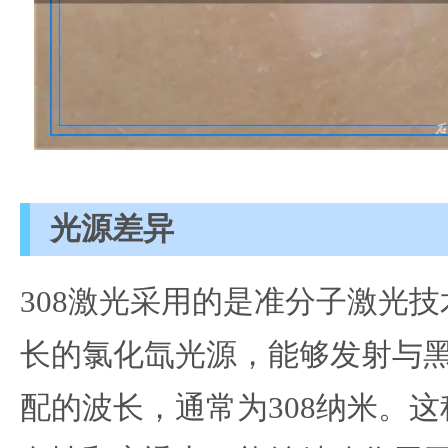
光源差异
308激光采用的是准分子激光
长的氯化氙光源，能够发射与
配的波长，通常为308纳米。