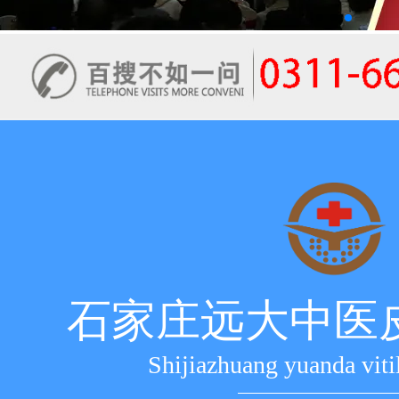
石家庄远大中医
Shijiazhuang yuanda viti